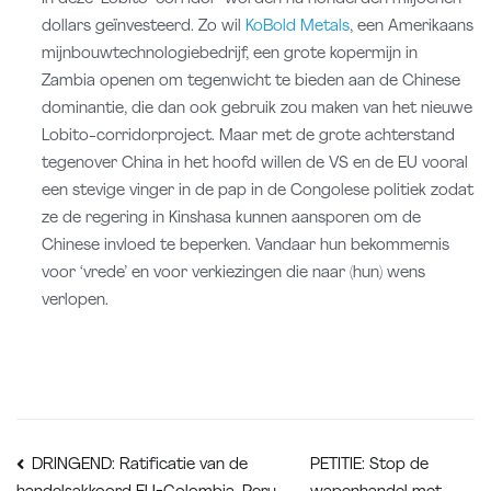
dollars geïnvesteerd. Zo wil
KoBold Metals
, een Amerikaans
mijnbouwtechnologiebedrijf, een grote kopermijn in
Zambia openen om tegenwicht te bieden aan de Chinese
dominantie, die dan ook gebruik zou maken van het nieuwe
Lobito-corridorproject. Maar met de grote achterstand
tegenover China in het hoofd willen de VS en de EU vooral
een stevige vinger in de pap in de Congolese politiek zodat
ze de regering in Kinshasa kunnen aansporen om de
Chinese invloed te beperken. Vandaar hun bekommernis
voor ‘vrede’ en voor verkiezingen die naar (hun) wens
verlopen.
Bericht
PETITIE: Stop de
DRINGEND: Ratificatie van de