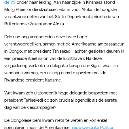
de VS
onder haar leiding. Aan haar zijde in Kinshasa stond
Molly Phee, onderstaatssecretaris voor Afrika, de hoogste
verantwoordelijke van het State Department (ministerie van
Buitenlandse Zaken) voor Afrika.
Drie uur lang vergaderden deze twee hoge
verantwoordelijken, samen met de Amerikaanse ambassadeur
in Congo, met president Tshisekedi, achter gesloten deuren in
een presidentieel salon van de luchthaven. Na deze
vergadering vertrok de delegatie terug naar Kigali, waar ze
vandaan kwamen, om er nog eens te spreken met de
Rwandese president Kagame.
Wat kwam zo’n uitzonderlijk hoge delegatie bespreken met
president Tshisekedi op zo’n cruciaal ogenblik als de eerste
dag van de kiescampagne?
De Congolese pers kwam niets te weten en kon enkel
speculeren, maar de Amerikaanse
nieuwswebsite Politico