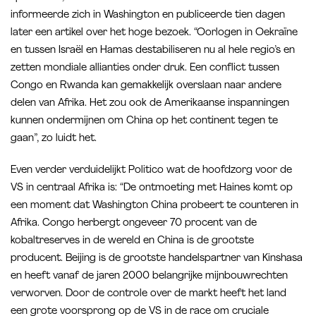
informeerde zich in Washington en publiceerde tien dagen
later een artikel over het hoge bezoek. “Oorlogen in Oekraïne
en tussen Israël en Hamas destabiliseren nu al hele regio’s en
zetten mondiale allianties onder druk. Een conflict tussen
Congo en Rwanda kan gemakkelijk overslaan naar andere
delen van Afrika. Het zou ook de Amerikaanse inspanningen
kunnen ondermijnen om China op het continent tegen te
gaan”, zo luidt het.
Even verder verduidelijkt Politico wat de hoofdzorg voor de
VS in centraal Afrika is: “De ontmoeting met Haines komt op
een moment dat Washington China probeert te counteren in
Afrika. Congo herbergt ongeveer 70 procent van de
kobaltreserves in de wereld en China is de grootste
producent. Beijing is de grootste handelspartner van Kinshasa
en heeft vanaf de jaren 2000 belangrijke mijnbouwrechten
verworven. Door de controle over de markt heeft het land
een grote voorsprong op de VS in de race om cruciale