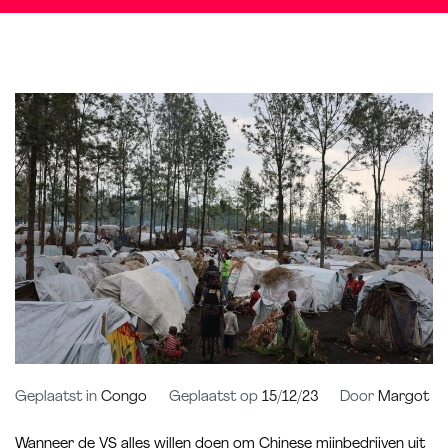
Geplaatst in
Congo
Geplaatst op
15/12/23
Door
Margot
Wanneer de VS alles willen doen om Chinese mijnbedrijven uit