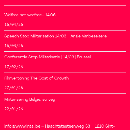
Welfare not warfare– 14.06
16/04/26
Speech Stop Militarisation 14/03 – Ansje Vanbeselaere
16/03/26
Conferentie Stop Militarisatie | 14/03 | Brussel
17/02/26
Filmvertoning The Cost of Growth
27/01/26
Militarisering België: survey
22/01/26
info@www.intal.be – Haachtstesteenweg 53 – 1210 Sint-