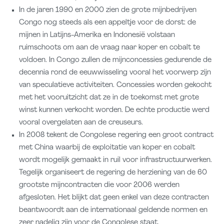
In de jaren 1990 en 2000 zien de grote mijnbedrijven
Congo nog steeds als een appeltje voor de dorst: de
mijnen in Latijns-Amerika en Indonesië volstaan
ruimschoots om aan de vraag naar koper en cobalt te
voldoen. In Congo zullen de mijnconcessies gedurende de
decennia rond de eeuwwisseling vooral het voorwerp zijn
van speculatieve activiteiten. Concessies worden gekocht
met het vooruitzicht dat ze in de toekomst met grote
winst kunnen verkocht worden. De echte productie werd
vooral overgelaten aan de creuseurs.
In 2008 tekent de Congolese regering een groot contract
met China waarbij de exploitatie van koper en cobalt
wordt mogelijk gemaakt in ruil voor infrastructuurwerken.
Tegelijk organiseert de regering de herziening van de 60
grootste mijncontracten die voor 2006 werden
afgesloten. Het blijkt dat geen enkel van deze contracten
beantwoordt aan de internationaal geldende normen en
zeer nadelig zijn voor de Congolese staat.