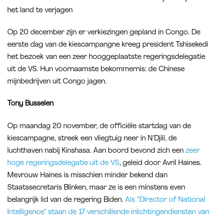
het land te verjagen
Op 20 december zijn er verkiezingen gepland in Congo. De
eerste dag van de kiescampangne kreeg president Tshisekedi
het bezoek van een zeer hooggeplaatste regeringsdelegatie
uit de VS. Hun voornaamste bekommernis: de Chinese
mijnbedrijven uit Congo jagen.
Tony Busselen
Op maandag 20 november, de officiële startdag van de
kiescampagne, streek een vliegtuig neer in N’Djili, de
luchthaven nabij Kinshasa. Aan boord bevond zich een
zeer
hoge regeringsdelegatie uit de VS
, geleid door Avril Haines.
Mevrouw Haines is misschien minder bekend dan
Staatssecretaris Blinken, maar ze is een minstens even
belangrijk lid van de regering Biden.
Als “Director of National
Intelligence” staan de 17 verschillende inlichtingendiensten van