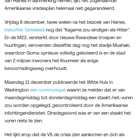
van Haines in aanmerking nemen, lijkt het zogenaamde
Amerikaanse vredesplan helemaal niet gegarandeerd.
Vrijdag 8 december, twee weken na het bezoek van Haines,
beloofde Tshisekedi
nog dat “Kagame zou eindigen als Hitler”.
En de M23, versterkt door nieuwe Rwandese troepen en
huurlingen, veroverden diezelfde dag nog het stadje Mushaki,
waardoor Goma opnieuw volledig geïsoleerd is en de stad
van 2 miljoen inwoners het Kivumeer als enige
bevoorradingsweg overhoudt.
Maandag 11 december publiceerde het Witte Huis in
Washington
een communiqué
waarin ze melden dat er van
maandagmiddag tot donderdagmiddag een staakt-het-vuren
zou worden opgelegd, gecontroleerd door de Amerikaanse
inlichtingendiensten. Dinsdagavond was er van een staakt het
vuren niets te zien.
Het lijkt erop dat de VS de crisis zien aankomen en zich als