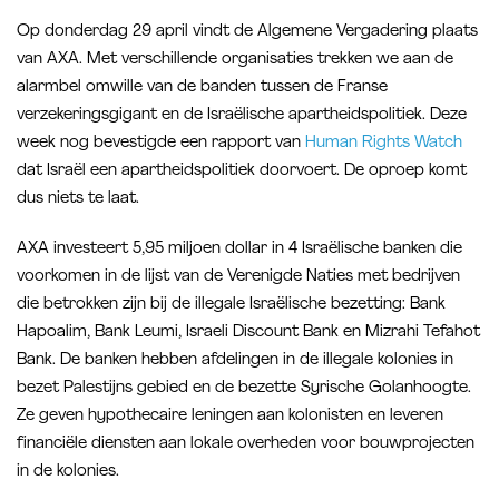
Op donderdag 29 april vindt de Algemene Vergadering plaats
van AXA. Met verschillende organisaties trekken we aan de
alarmbel omwille van de banden tussen de Franse
verzekeringsgigant en de Israëlische apartheidspolitiek. Deze
week nog bevestigde een rapport van
Human Rights Watch
dat Israël een apartheidspolitiek doorvoert. De oproep komt
dus niets te laat.
AXA investeert 5,95 miljoen dollar in 4 Israëlische banken die
voorkomen in de lijst van de Verenigde Naties met bedrijven
die betrokken zijn bij de illegale Israëlische bezetting: Bank
Hapoalim, Bank Leumi, Israeli Discount Bank en Mizrahi Tefahot
Bank. De banken hebben afdelingen in de illegale kolonies in
bezet Palestijns gebied en de bezette Syrische Golanhoogte.
Ze geven hypothecaire leningen aan kolonisten en leveren
financiële diensten aan lokale overheden voor bouwprojecten
in de kolonies.