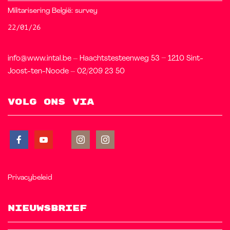
Militarisering België: survey
22/01/26
info@www.intal.be – Haachtstesteenweg 53 – 1210 Sint-
Joost-ten-Noode – 02/209 23 50
Volg ons via
Privacybeleid
Nieuwsbrief