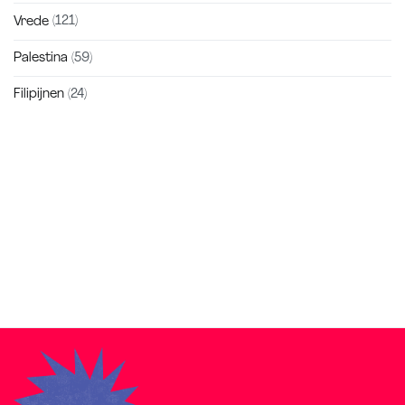
Vrede
(121)
Palestina
(59)
Filipijnen
(24)
Zakra is a modern multipurpose theme that comes with 10+
free starter sites to make your site beautiful and professional.