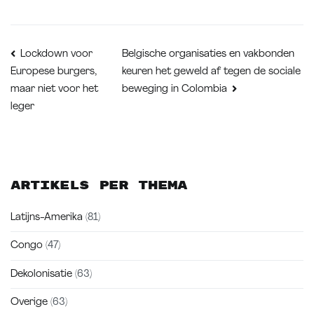
Bericht
Belgische organisaties en vakbonden
Lockdown voor
keuren het geweld af tegen de sociale
Europese burgers,
navigatie
maar niet voor het
beweging in Colombia
leger
Artikels per thema
Latijns-Amerika
(81)
Congo
(47)
Dekolonisatie
(63)
Overige
(63)