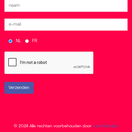
NL
FR
© 2024 Alle rechten voorbehouden door
Intal Globalize