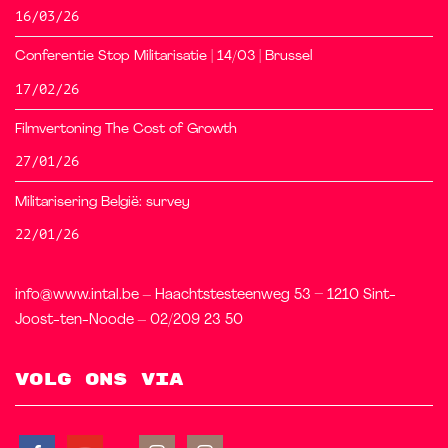
16/03/26
Conferentie Stop Militarisatie | 14/03 | Brussel
17/02/26
Filmvertoning The Cost of Growth
27/01/26
Militarisering België: survey
22/01/26
info@www.intal.be – Haachtstesteenweg 53 – 1210 Sint-
Joost-ten-Noode – 02/209 23 50
Volg ons via