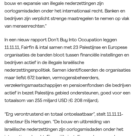
bouw en expansie van illegale nederzettingen zijn
oorlogsmisdaden onder het internationaal recht. Banken en
bedrijven zijn verplicht strenge maatregelen te nemen op vlak
van mensenrechten.”
In een nieuw rapport Don’t Buy Into Occupation leggen
11.11.11, Fairfin & intal samen met 23 Palestijnse en Europese
organisaties de banden bloot tussen financiële instellingen en
bedrijven actief in de illegale Israëlische
nederzettingenpolitiek. Samen identificeerden de organisaties
maar liefst 672 banken, vermogensbeheerders,
verzekeringsmaatschappijen en pensioenfondsen die bedrijven
actief in bezet Palestijns gebied ondersteunen, goed voor een
totaalsom van 255 miljard USD (€ 208 miljard).
“Erg verontrustend en totaal ontoelaatbaar”, stelt 11.11.11-
directeur Els Hertogen. “De bouw en uitbreiding van
Israëlische nederzettingen zijn oorlogsmisdaden onder het