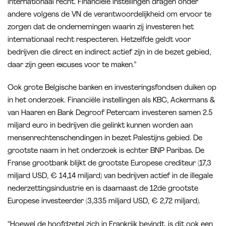
internationaal recht. Financiële instellingen dragen onder
andere volgens de VN de verantwoordelijkheid om ervoor te
zorgen dat de ondernemingen waarin zij investeren het
internationaal recht respecteren. Hetzelfde geldt voor
bedrijven die direct en indirect actief zijn in de bezet gebied,
daar zijn geen excuses voor te maken.”
Ook grote Belgische banken en investeringsfondsen duiken op
in het onderzoek. Financiële instellingen als KBC, Ackermans &
van Haaren en Bank Degroof Petercam investeren samen 2.5
miljard euro in bedrijven die gelinkt kunnen worden aan
mensenrechtenschendingen in bezet Palestijns gebied. De
grootste naam in het onderzoek is echter BNP Paribas. De
Franse grootbank blijkt de grootste Europese crediteur (17,3
miljard USD, € 14,14 miljard) van bedrijven actief in de illegale
nederzettingsindustrie en is daarnaast de 12de grootste
Europese investeerder (3,335 miljard USD, € 2,72 miljard).
“Hoewel de hoofdzetel zich in Frankrijk bevindt, is dit ook een