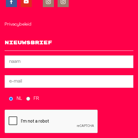
Privacybeleid
Nieuwsbrief
NL
FR