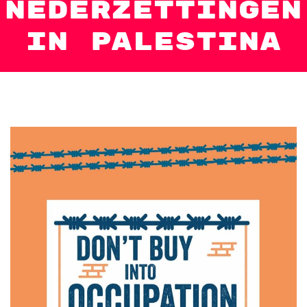
nederzettingen
in Palestina