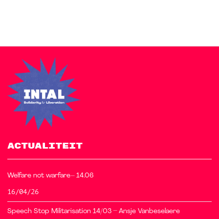
ACTUALITEIT
Welfare not warfare– 14.06
16/04/26
Speech Stop Militarisation 14/03 – Ansje Vanbeselaere