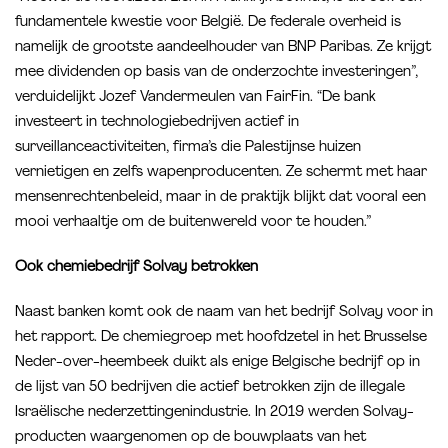
fundamentele kwestie voor België. De federale overheid is
namelijk de grootste aandeelhouder van BNP Paribas. Ze krijgt
mee dividenden op basis van de onderzochte investeringen”,
verduidelijkt Jozef Vandermeulen van FairFin. “De bank
investeert in technologiebedrijven actief in
surveillanceactiviteiten, firma’s die Palestijnse huizen
vernietigen en zelfs wapenproducenten. Ze schermt met haar
mensenrechtenbeleid, maar in de praktijk blijkt dat vooral een
mooi verhaaltje om de buitenwereld voor te houden.”
Ook chemiebedrijf Solvay betrokken
Naast banken komt ook de naam van het bedrijf Solvay voor in
het rapport. De chemiegroep met hoofdzetel in het Brusselse
Neder-over-heembeek duikt als enige Belgische bedrijf op in
de lijst van 50 bedrijven die actief betrokken zijn de illegale
Israëlische nederzettingenindustrie. In 2019 werden Solvay-
producten waargenomen op de bouwplaats van het