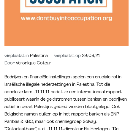
Geplaatst in
Palestina
Geplaatst op
29/09/21
Door
Veronique Coteur
Bedrijven en financiële instellingen spelen een cruciale rol in
Israëlische illegale nederzettingen in Palestina. Tot die
conclusie komt 11.11.11 nadat ze een internationaal rapport
publiceert waarin de geldstromen tussen banken en bedrijven
actief in bezet Palestijns gebied worden blootgelegd. Ook
Belgische namen duiken op in het rapport: banken als BNP
Paribas & KBC, maar ook chemiegroep Solvay.
“Ontoelaatbaar”, stelt 11.11.11-directeur Els Hertogen. “De