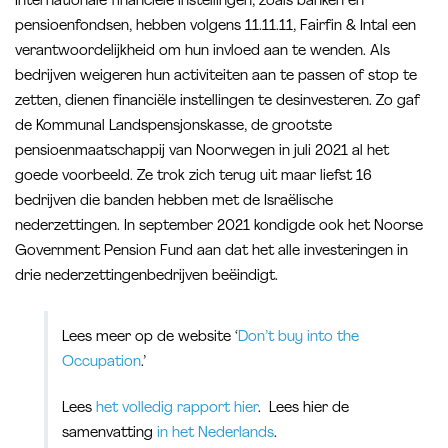
Internationale financiële instellingen, zoals banken en
pensioenfondsen, hebben volgens 11.11.11, Fairfin & Intal een
verantwoordelijkheid om hun invloed aan te wenden. Als
bedrijven weigeren hun activiteiten aan te passen of stop te
zetten, dienen financiële instellingen te desinvesteren. Zo gaf
de Kommunal Landspensjonskasse, de grootste
pensioenmaatschappij van Noorwegen in juli 2021 al het
goede voorbeeld. Ze trok zich terug uit maar liefst 16
bedrijven die banden hebben met de Israëlische
nederzettingen. In september 2021 kondigde ook het Noorse
Government Pension Fund aan dat het alle investeringen in
drie nederzettingenbedrijven beëindigt.
Lees meer op de website ‘
Don’t buy into the
Occupation
.’
Lees
het volledig rapport hier
. Lees hier de
samenvatting
in het Nederlands
.