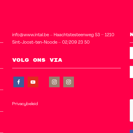
info@www.intal.be – Haachtstesteenweg 53 – 1210
Sint-Joost-ten-Noode – 02/209 23 50
Volg ons via
Privacybeleid