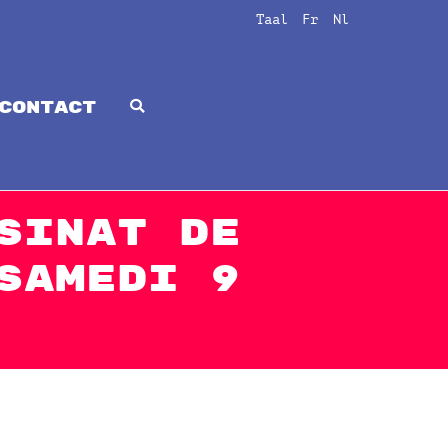
Taal
Fr
Nl
CONTACT
sinat de
samedi 9