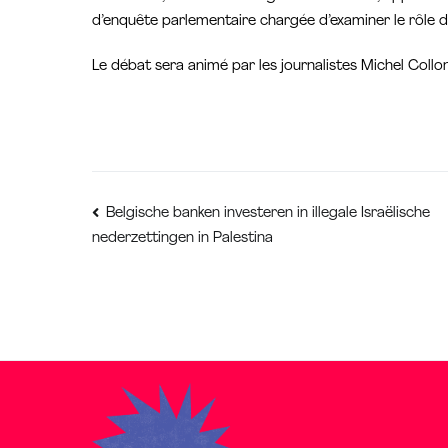
d’enquête parlementaire chargée d’examiner le rôle de
Le débat sera animé par les journalistes Michel Collo
Bericht
Belgische banken investeren in illegale Israëlische
nederzettingen in Palestina
navigatie