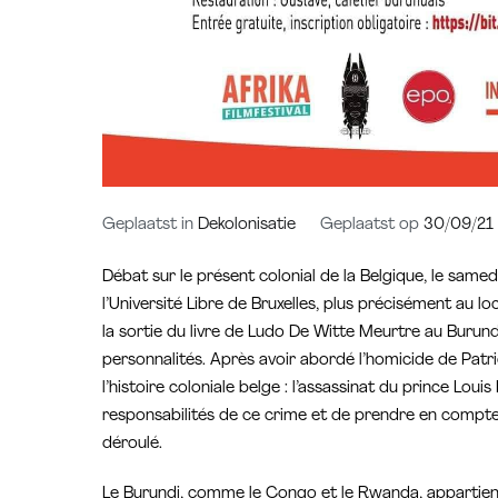
Geplaatst in
Dekolonisatie
Geplaatst op
30/09/21
Débat sur le présent colonial de la Belgique, le sam
l’Université Libre de Bruxelles, plus précisément au lo
la sortie du livre de Ludo De Witte Meurtre au Burund
personnalités. Après avoir abordé l’homicide de Patri
l’histoire coloniale belge : l’assassinat du prince Loui
responsabilités de ce crime et de prendre en compte l
déroulé.
Le Burundi, comme le Congo et le Rwanda, appartient