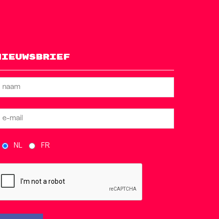
Nieuwsbrief
NL
FR