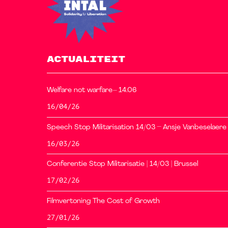
ACTUALITEIT
Welfare not warfare– 14.06
16/04/26
Speech Stop Militarisation 14/03 – Ansje Vanbeselaere
16/03/26
Conferentie Stop Militarisatie | 14/03 | Brussel
17/02/26
Filmvertoning The Cost of Growth
27/01/26