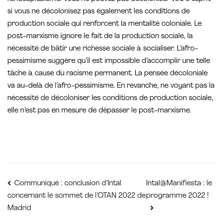
si vous ne décolonisez pas également les conditions de
production sociale qui renforcent la mentalité coloniale. Le
post-marxisme ignore le fait de la production sociale, la
nécessité de bâtir une richesse sociale à socialiser. L’afro-
pessimisme suggère qu’il est impossible d’accomplir une telle
tâche à cause du racisme permanent. La pensée décoloniale
va au-delà de l’afro-pessimisme. En revanche, ne voyant pas la
nécessité de décoloniser les conditions de production sociale,
elle n’est pas en mesure de dépasser le post-marxisme.
Navigation
Intal@Manifiesta : le
Communiqué : conclusion d’Intal
programme 2022 !
concernant le sommet de l’OTAN 2022 de
de
Madrid