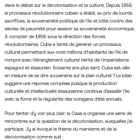
dans le débat sur la décolonisation et la culture. Depuis 1959,
le processus révolutionnaire cubain a établi, au prix de lourds
sacrifices, la souveraineté politique de l’île et lutté contre des
siècles de pauvreté pour asseoir sa souveraineté économique.
À compter de 1959, sous la direction des forces
révolutionnaires, Cuba a tenté de générer un processus
culturel permettant aux onze millions d’habitants de l’île de
rompre avec l’étranglement culturel hérité de l’impérialisme
espagnol et étasunien. Soixante ans plus tard, Cuba est-elle
en mesure de se dire souveraine sur le plan culturel ? Le bilan
suggère une réponse complexe puisque la production
culturelle et intellectuelle étasunienne continue d’assaillir l’île
avec la force et la régularité des ouragans d’été annuels.
Pour tenter d’y voir plus clair, la Casa a organisé une série de
rencontres sur la question de la décolonisation, auxquelles j’ai
participé. J’y ai évoqué le thème du marxisme et de la
décolonisation comme suit :