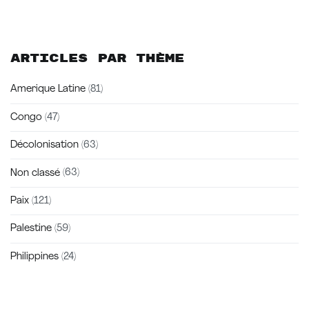
l’article
Articles par thème
Amerique Latine
(81)
Congo
(47)
Décolonisation
(63)
Non classé
(63)
Paix
(121)
Palestine
(59)
Philippines
(24)