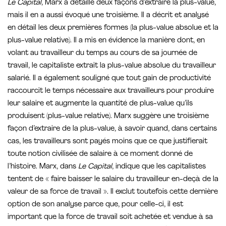
Le Capital
, Marx a détaillé deux façons d’extraire la plus-value,
mais il en a aussi évoqué une troisième. Il a décrit et analysé
en détail les deux premières formes (la plus-value absolue et la
plus-value relative). Il a mis en évidence la manière dont, en
volant au travailleur du temps au cours de sa journée de
travail, le capitaliste extrait la plus-value absolue du travailleur
salarié. Il a également souligné que tout gain de productivité
raccourcit le temps nécessaire aux travailleurs pour produire
leur salaire et augmente la quantité de plus-value qu’ils
produisent (plus-value relative). Marx suggère une troisième
façon d’extraire de la plus-value, à savoir quand, dans certains
cas, les travailleurs sont payés moins que ce que justifierait
toute notion civilisée de salaire à ce moment donné de
l’histoire. Marx, dans
Le Capital
, indique que les capitalistes
tentent de « faire baisser le salaire du travailleur en-deçà de la
valeur de sa force de travail ». Il exclut toutefois cette dernière
option de son analyse parce que, pour celle-ci, il est
important que la force de travail soit achetée et vendue à sa