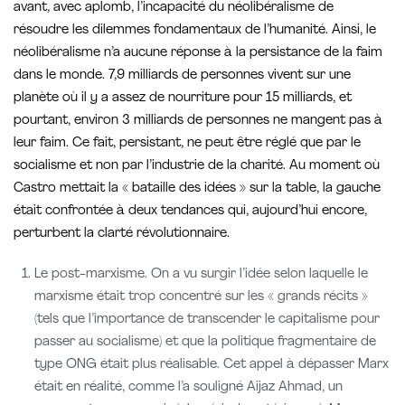
avant, avec aplomb, l’incapacité du néolibéralisme de
résoudre les dilemmes fondamentaux de l’humanité. Ainsi, le
néolibéralisme n’a aucune réponse à la persistance de la faim
dans le monde. 7,9 milliards de personnes vivent sur une
planète où il y a assez de nourriture pour 15 milliards, et
pourtant, environ 3 milliards de personnes ne mangent pas à
leur faim. Ce fait, persistant, ne peut être réglé que par le
socialisme et non par l’industrie de la charité. Au moment où
Castro mettait la « bataille des idées » sur la table, la gauche
était confrontée à deux tendances qui, aujourd’hui encore,
perturbent la clarté révolutionnaire.
Le post-marxisme. On a vu surgir l’idée selon laquelle le
marxisme était trop concentré sur les « grands récits »
(tels que l’importance de transcender le capitalisme pour
passer au socialisme) et que la politique fragmentaire de
type ONG était plus réalisable. Cet appel à dépasser Marx
était en réalité, comme l’a souligné Aijaz Ahmad, un