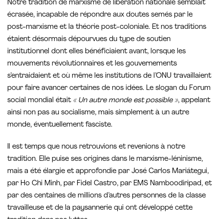
Notre tradition de marxisme de libération nationale semblait
écrasée, incapable de répondre aux doutes semés par le
post-marxisme et la théorie post-coloniale. Et nos traditions
étaient désormais dépourvues du type de soutien
institutionnel dont elles bénéficiaient avant, lorsque les
mouvements révolutionnaires et les gouvernements
s’entraidaient et où même les institutions de l’ONU travaillaient
pour faire avancer certaines de nos idées. Le slogan du Forum
social mondial était
« Un autre monde est possible »
, appelant
ainsi non pas au socialisme, mais simplement à un autre
monde, éventuellement fasciste.
Il est temps que nous retrouvions et revenions à notre
tradition. Elle puise ses origines dans le marxisme-léninisme,
mais a été élargie et approfondie par José Carlos Mariátegui,
par Ho Chi Minh, par Fidel Castro, par EMS Namboodiripad, et
par des centaines de millions d’autres personnes de la classe
travailleuse et de la paysannerie qui ont développé cette