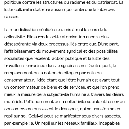
politique contre les structures du racisme et du patriarcat. La
lutte culturelle doit être aussi importante que la lutte des
classes.
La mondialisation néolibérale a mis à mal le sens de la
collectivité. Elle a rendu cette atomisation encore plus
désespérante via deux processus, liés entre eux. D’une part,
l’affaiblissement du mouvement syndical et des possibilités
socialistes que recèlent l’action publique et la lutte des
travailleurs enracinée dans le syndicalisme. D’autre part, le
remplacement de la notion de citoyen par celle de
consommateur, l’idée étant que l’être humain est avant tout
un consommateur de biens et de services, et que l’on prend
mieux la mesure de la subjectivité humaine à travers les désirs
matériels. L’effondrement de la collectivité sociale et l’essor du
consumérisme durcissent le désespoir, qui se transforme en
repli sur soi. Celui-ci peut se manifester sous divers aspects,
par exemple : a. Un repli sur les réseaux familiaux, incapables