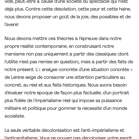
vide, peut-être à cause d’une société du spectacle qui n’est
déjà plus. Contre cette désolation, cette peur et cette haine,
nous devons proposer un goût de la joie, des possibles et de
l’avenir.
Nous devons mettre ces théories à l’épreuve dans notre
propre réalité contemporaine, en construisant notre
marxisme non pas uniquement à partir des classiques (dont
l’utilité n’est pas remise en question), mais à partir des faits de
notre présent. L’« analyse concrète d’une situation concrète »
de Lénine exige de consacrer une attention particulière au
concret, au réel et aux faits historiques. Nous avons besoin
d’évaluer notre époque de façon plus factuelle, d’un portrait
plus fidèle de l’impérialisme réel qui impose sa puissance
militaire et politique pour gommer la nécessité d’un monde
socialiste.
La seule véritable décolonisation est l’anti-impérialisme et
l’anticapitalisme. Vous ne pouvez pas décoloniser votre esprit