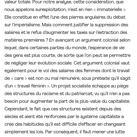
valeur totale. Pour notre analyse, cette considération, que
nous appelons surexploitation, n’est en rien « immatérielle ».
Elle constitue en effet l’une des pierres angulaires du débat
sur l’impérialisme. Mais comment justifier la suppression des
salaires et le refus d’augmenter les taxes sur l’extraction des
matières premières ? En avançant un argument colonial selon
lequel, dans certaines parties du monde, l’espérance de vie
des gens est plus courte, de sorte que l’on peut se permettre
de négliger leur évolution sociale. Cet argument colonial vaut
également pour le vol des salaires des femmes dont le travail
de « care » est non ou mal rémunéré, sous prétexte qu’il s’agit
d’un « travail féminin ». Un projet socialiste échappe au piège
des structures du racisme et du patriarcat, vu qu’il n’en a pas
besoin pour augmenter la part de la plus-value du capitaliste.
Cependant, le fait que ces structures existent depuis des
siècles et aient été renforcées par le système capitaliste a
créé des habitudes qu’il est difficile d’effacer en changeant
simplement les lois. Par conséquent, il faut mener une lutte