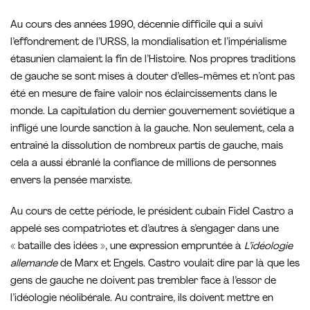
Au cours des années 1990, décennie difficile qui a suivi
l’effondrement de l’URSS, la mondialisation et l’impérialisme
étasunien clamaient la fin de l’Histoire. Nos propres traditions
de gauche se sont mises à douter d’elles-mêmes et n’ont pas
été en mesure de faire valoir nos éclaircissements dans le
monde. La capitulation du dernier gouvernement soviétique a
infligé une lourde sanction à la gauche. Non seulement, cela a
entraîné la dissolution de nombreux partis de gauche, mais
cela a aussi ébranlé la confiance de millions de personnes
envers la pensée marxiste.
Au cours de cette période, le président cubain Fidel Castro a
appelé ses compatriotes et d’autres à s’engager dans une
« bataille des idées », une expression empruntée à
L’idéologie
allemande
de Marx et Engels. Castro voulait dire par là que les
gens de gauche ne doivent pas trembler face à l’essor de
l’idéologie néolibérale. Au contraire, ils doivent mettre en