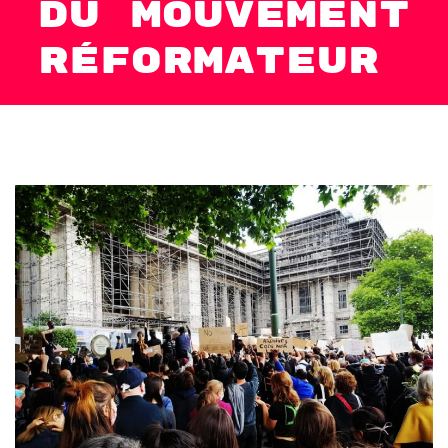
du Mouvement
Réformateur