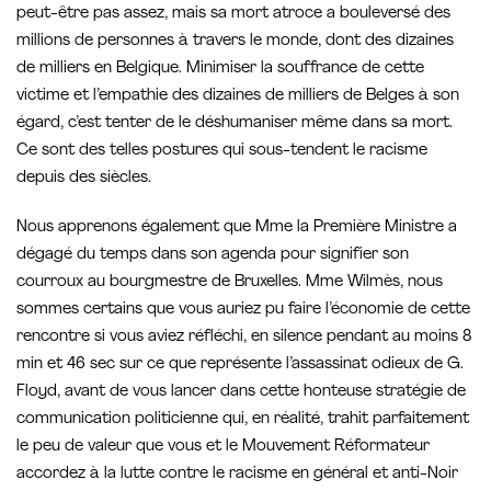
peut-être pas assez, mais sa mort atroce a bouleversé des
millions de personnes à travers le monde, dont des dizaines
de milliers en Belgique. Minimiser la souffrance de cette
victime et l’empathie des dizaines de milliers de Belges à son
égard, c’est tenter de le déshumaniser même dans sa mort.
Ce sont des telles postures qui sous-tendent le racisme
depuis des siècles.
Nous apprenons également que Mme la Première Ministre a
dégagé du temps dans son agenda pour signifier son
courroux au bourgmestre de Bruxelles. Mme Wilmès, nous
sommes certains que vous auriez pu faire l’économie de cette
rencontre si vous aviez réfléchi, en silence pendant au moins 8
min et 46 sec sur ce que représente l’assassinat odieux de G.
Floyd, avant de vous lancer dans cette honteuse stratégie de
communication politicienne qui, en réalité, trahit parfaitement
le peu de valeur que vous et le Mouvement Réformateur
accordez à la lutte contre le racisme en général et anti-Noir