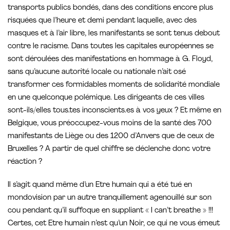
transports publics bondés, dans des conditions encore plus
risquées que l’heure et demi pendant laquelle, avec des
masques et à l’air libre, les manifestants se sont tenus debout
contre le racisme. Dans toutes les capitales européennes se
sont déroulées des manifestations en hommage à G. Floyd,
sans qu’aucune autorité locale ou nationale n’ait osé
transformer ces formidables moments de solidarité mondiale
en une quelconque polémique. Les dirigeants de ces villes
sont-ils/elles tous.tes inconscients.es à vos yeux ? Et même en
Belgique, vous préoccupez-vous moins de la santé des 700
manifestants de Liège ou des 1200 d’Anvers que de ceux de
Bruxelles ? A partir de quel chiffre se déclenche donc votre
réaction ?
Il s’agit quand même d’un Etre humain qui a été tué en
mondovision par un autre tranquillement agenouillé sur son
cou pendant qu’il suffoque en suppliant « I can’t breathe » !!!
Certes, cet Etre humain n’est qu’un Noir, ce qui ne vous émeut