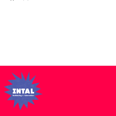
Zakra is a modern multipurpose theme that comes with 10+
free starter sites to make your site beautiful and professional.