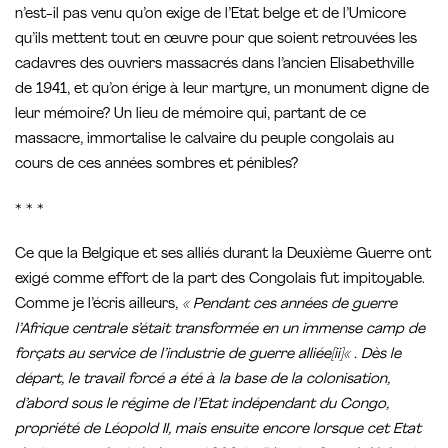
n’est-il pas venu qu’on exige de l’Etat belge et de l’Umicore
qu’ils mettent tout en œuvre pour que soient retrouvées les
cadavres des ouvriers massacrés dans l’ancien Elisabethville
de 1941, et qu’on érige à leur martyre, un monument digne de
leur mémoire? Un lieu de mémoire qui, partant de ce
massacre, immortalise le calvaire du peuple congolais au
cours de ces années sombres et pénibles?
* * *
Ce que la Belgique et ses alliés durant la Deuxième Guerre ont
exigé comme effort de la part des Congolais fut impitoyable.
Comme je l’écris ailleurs,
« Pendant ces années de guerre
l’Afrique centrale s’était transformée en un immense camp de
forçats au service de l’industrie de guerre alliée[ii]« . Dès le
départ, le travail forcé a été à la base de la colonisation,
d’abord sous le régime de l’Etat indépendant du Congo,
propriété de Léopold II, mais ensuite encore lorsque cet Etat