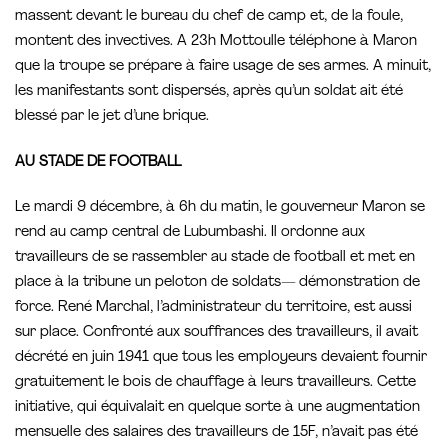
massent devant le bureau du chef de camp et, de la foule,
montent des invectives. A 23h Mottoulle téléphone à Maron
que la troupe se prépare à faire usage de ses armes. A minuit,
les manifestants sont dispersés, après qu’un soldat ait été
blessé par le jet d’une brique.
AU STADE DE FOOTBALL
Le mardi 9 décembre, à 6h du matin, le gouverneur Maron se
rend au camp central de Lubumbashi. Il ordonne aux
travailleurs de se rassembler au stade de football et met en
place à la tribune un peloton de soldats— démonstration de
force. René Marchal, l’administrateur du territoire, est aussi
sur place. Confronté aux souffrances des travailleurs, il avait
décrété en juin 1941 que tous les employeurs devaient fournir
gratuitement le bois de chauffage à leurs travailleurs. Cette
initiative, qui équivalait en quelque sorte à une augmentation
mensuelle des salaires des travailleurs de 15F, n’avait pas été