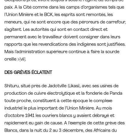
exceptions près, vivent toujours sous le régime du temps de
paix. A la Cité comme dans les camps d’organismes tels que
l’Union Minière et le BCK, les esprits sont remontés, les
meneurs, qui ne sont encore que des péroreurs de carrefour,
s’agitent. Les autorités qui sont en contact direct et
permanent avec le travailleur doivent consigner dans leurs
rapports que les revendications des indigènes sont justifiées.
Mais l’administration supérieure continue à faire la sourde
oreille »[vii].
DES GRÈVES ÉCLATENT
Shituru, situé près de Jadotville (Likasi), avec ses usines de
production de cuivre électrolytique et la fonderie de Panda
toute proche, constituent à cette époque le complexe
industriel le plus important de l’Union Minière. Au mois
d’octobre 1941 les ouvriers blancs y avaient débrayé et
rapidement eu gain de cause. A l’exemple de cette grève des
Blancs, dans la nuit du 2 au 3 décembre, des Africains du