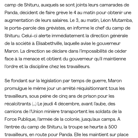
camp de Shituru, auxquels se sont joints leurs camarades de
Panda, décident de faire grève le 4 au matin pour obtenir une
augmentation de leurs salaires. Le 3, au matin, Léon Mutamba,
le porte-parole des grévistes, en informe le chef du camp de
Shituru. Celui-ci alerte immédiatement la direction générale
de la société à Elisabethville, laquelle avise le gouverneur
Maron. La direction se déclare dans l’impossibilité de céder
face à la menace et obtient du gouverneur qu’il maintienne
l’ordre et la discipline chez les travailleurs.
Se fondant sur la législation par temps de guerre, Maron
promulgue le même jour un arrêté réquisitionnant tous les
travailleurs, sous peine de cinq ans de prison pour les
récalcitrants (…) Le jeudi 4 décembre, avant l’aube, des
camions de l’Union minière transportent les soldats de la
Force Publique, l’armée de la colonie, jusqu’aux camps. A
l’entrée du camp de Shituru, la troupe se heurte à 500
travailleurs, en route pour Panda. Elle les maintient sur place