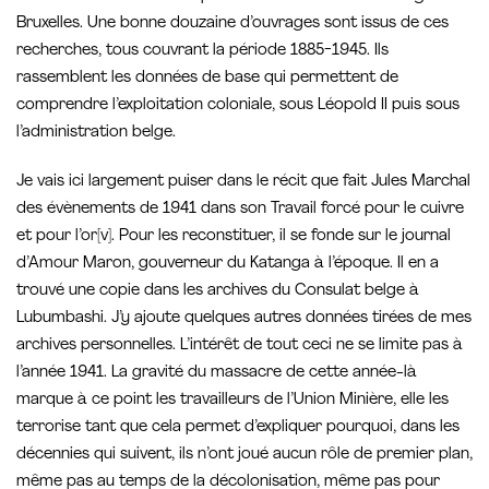
Bruxelles. Une bonne douzaine d’ouvrages sont issus de ces
recherches, tous couvrant la période 1885-1945. Ils
rassemblent les données de base qui permettent de
comprendre l’exploitation coloniale, sous Léopold II puis sous
l’administration belge.
Je vais ici largement puiser dans le récit que fait Jules Marchal
des évènements de 1941 dans son Travail forcé pour le cuivre
et pour l’or[v]. Pour les reconstituer, il se fonde sur le journal
d’Amour Maron, gouverneur du Katanga à l’époque. Il en a
trouvé une copie dans les archives du Consulat belge à
Lubumbashi. J’y ajoute quelques autres données tirées de mes
archives personnelles. L’intérêt de tout ceci ne se limite pas à
l’année 1941. La gravité du massacre de cette année-là
marque à ce point les travailleurs de l’Union Minière, elle les
terrorise tant que cela permet d’expliquer pourquoi, dans les
décennies qui suivent, ils n’ont joué aucun rôle de premier plan,
même pas au temps de la décolonisation, même pas pour