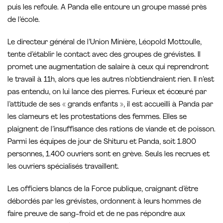
puis les refoule. A Panda elle entoure un groupe massé près
de l’école.
Le directeur général de l’Union Minière, Léopold Mottoulle,
tente d’établir le contact avec des groupes de grévistes. Il
promet une augmentation de salaire à ceux qui reprendront
le travail à 11h, alors que les autres n’obtiendraient rien. Il n’est
pas entendu, on lui lance des pierres. Furieux et écœuré par
l’attitude de ses « grands enfants », il est accueilli à Panda par
les clameurs et les protestations des femmes. Elles se
plaignent de l’insuffisance des rations de viande et de poisson.
Parmi les équipes de jour de Shituru et Panda, soit 1.800
personnes, 1.400 ouvriers sont en grève. Seuls les recrues et
les ouvriers spécialisés travaillent.
Les officiers blancs de la Force publique, craignant d’être
débordés par les grévistes, ordonnent à leurs hommes de
faire preuve de sang-froid et de ne pas répondre aux