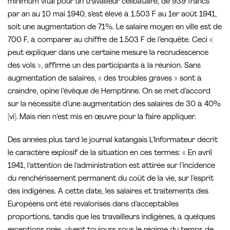
minimum vital pour un travailleur célibataire, de 939 francs
par an au 10 mai 1940, s’est élevé à 1.503 F au 1er août 1941,
soit une augmentation de 71%. Le salaire moyen en ville est de
700 F, à comparer au chiffre de 1.503 F de l’enquête. Ceci «
peut expliquer dans une certaine mesure la recrudescence
des vols », affirme un des participants à la réunion. Sans
augmentation de salaires, « des troubles graves » sont à
craindre, opine l’évêque de Hemptinne. On se met d’accord
sur la nécessité d’une augmentation des salaires de 30 à 40%
[vi]. Mais rien n’est mis en œuvre pour la faire appliquer.
Des années plus tard le journal katangais L’Informateur décrit
le caractère explosif de la situation en ces termes: « En avril
1941, l’attention de l’administration est attirée sur l’incidence
du renchérissement permanent du coût de la vie, sur l’esprit
des indigènes. A cette date, les salaires et traitements des
Européens ont été revalorisés dans d’acceptables
proportions, tandis que les travailleurs indigènes, à quelques