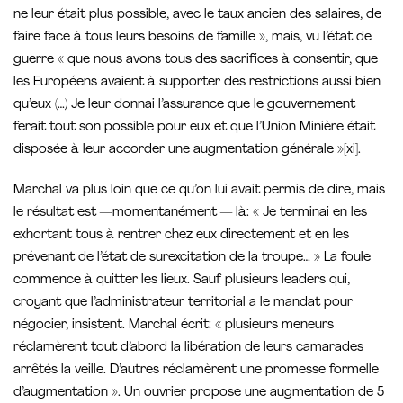
ne leur était plus possible, avec le taux ancien des salaires, de
faire face à tous leurs besoins de famille », mais, vu l’état de
guerre « que nous avons tous des sacrifices à consentir, que
les Européens avaient à supporter des restrictions aussi bien
qu’eux (…) Je leur donnai l’assurance que le gouvernement
ferait tout son possible pour eux et que l’Union Minière était
disposée à leur accorder une augmentation générale »[xi].
Marchal va plus loin que ce qu’on lui avait permis de dire, mais
le résultat est —momentanément — là: « Je terminai en les
exhortant tous à rentrer chez eux directement et en les
prévenant de l’état de surexcitation de la troupe… » La foule
commence à quitter les lieux. Sauf plusieurs leaders qui,
croyant que l’administrateur territorial a le mandat pour
négocier, insistent. Marchal écrit: « plusieurs meneurs
réclamèrent tout d’abord la libération de leurs camarades
arrêtés la veille. D’autres réclamèrent une promesse formelle
d’augmentation ». Un ouvrier propose une augmentation de 5