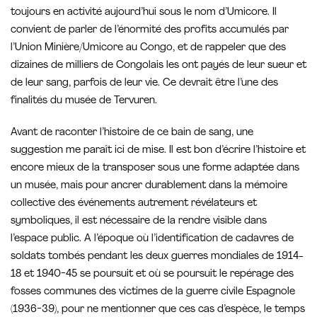
toujours en activité aujourd’hui sous le nom d’Umicore. Il
convient de parler de l’énormité des profits accumulés par
l’Union Minière/Umicore au Congo, et de rappeler que des
dizaines de milliers de Congolais les ont payés de leur sueur et
de leur sang, parfois de leur vie. Ce devrait être l’une des
finalités du musée de Tervuren.
Avant de raconter l’histoire de ce bain de sang, une
suggestion me paraît ici de mise. Il est bon d’écrire l’histoire et
encore mieux de la transposer sous une forme adaptée dans
un musée, mais pour ancrer durablement dans la mémoire
collective des événements autrement révélateurs et
symboliques, il est nécessaire de la rendre visible dans
l’espace public. A l’époque où l’identification de cadavres de
soldats tombés pendant les deux guerres mondiales de 1914-
18 et 1940-45 se poursuit et où se poursuit le repérage des
fosses communes des victimes de la guerre civile Espagnole
(1936-39), pour ne mentionner que ces cas d’espèce, le temps