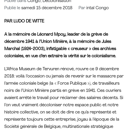
Publié dans
Congo
,
Décolonisation
Publié le
samedi 15 décembre 2018
Par
intal Congo
PAR LUDO DE WITTE
A la mémoire de Léonard Mpoy, leader de la grève de
décembre 1941 à l’Union Minière, à la mémoire de Jules
Marchal (1924-2003), infatigable « creuseur » des archives
coloniales, en vue d’en extraire la vérité sur le colonialisme.
L’Africa Museum de Tervuren rénové, rouvre ce 9 décembre
2018: voilà l’occasion ou jamais de revenir sur le massacre par
l’armée coloniale belge (la « Force Publique »), de travailleurs
noirs de l’Union Minière partis en grève en 1941. Ces ouvriers
avaient arrêté le travail pour réclamer des salaires décents. Si
l’on veut vraiment décoloniser notre espace public et notre
histoire collective, on se doit de dire ce qu’a représenté et
représente toujours cette entreprise, joyau à l’époque de la
Société générale de Belgique, multinationale stratégique