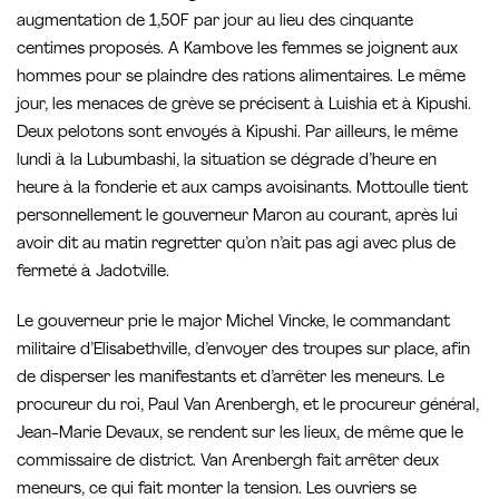
augmentation de 1,50F par jour au lieu des cinquante
centimes proposés. A Kambove les femmes se joignent aux
hommes pour se plaindre des rations alimentaires. Le même
jour, les menaces de grève se précisent à Luishia et à Kipushi.
Deux pelotons sont envoyés à Kipushi. Par ailleurs, le même
lundi à la Lubumbashi, la situation se dégrade d’heure en
heure à la fonderie et aux camps avoisinants. Mottoulle tient
personnellement le gouverneur Maron au courant, après lui
avoir dit au matin regretter qu’on n’ait pas agi avec plus de
fermeté à Jadotville.
Le gouverneur prie le major Michel Vincke, le commandant
militaire d’Elisabethville, d’envoyer des troupes sur place, afin
de disperser les manifestants et d’arrêter les meneurs. Le
procureur du roi, Paul Van Arenbergh, et le procureur général,
Jean-Marie Devaux, se rendent sur les lieux, de même que le
commissaire de district. Van Arenbergh fait arrêter deux
meneurs, ce qui fait monter la tension. Les ouvriers se