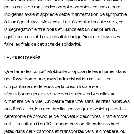
par la suite de me rendre compte combien les travailleurs
indigènes avaient apprécié cette manifestation de sympathie
à leur égard »[xvi]. Mais les autorités sont d’un autre avis, car
la ségrégation entre Noirs et Blancs est un des piliers du
système colonial. Le syndicaliste belge Georges Lievens va
faire les frais de cet acte de solidarité.
LE JOUR D’APRÈS
Que faire des corps? Mottoulle propose de les inhumer dans
une fosse commune, mais l’administration refuse. Une
cinquantaine de détenus de la prison locale sont
réquisitionnés pour creuser des tombes individuelles au
cimetière de la ville. On désire faire vite, sans les rites habituels
des funérailles, loin des familles, parce qu’on craint que cette
cérémonie ne provoque de nouveaux désordres. Il fait encore
nuit – la nuit du 9 au 10 – quand environ 45 cadavres sont
jetés dans deux camions et transportés vers le cimetière, où