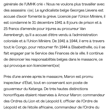
générale de l’UMHK crié « Nous ne voulons plus travailler avec
des assassins »[xx]. Le syndicaliste belge Georges Lievens est
accusé d’avoir fomenté la grève. Licencié par l’Union Minière, il
est condamné le 31 décembre 1941 à 8 jours de prison et à
25 francs d’amende pour injures au procureur Van
Aerenbergh, qu’il a accusé d’être vendu à l’administration
coloniale et à l’Union Minière. De 1941 à 1944, il erre à travers
tout le Congo, pour retourner fin 1944 à Elisabethville, où il se
fait engager par le Service des Finances de la ville. Il continue
de dénoncer les responsabilités belges dans le massacre, ce
qui provoque son licenciement[xxi]
Près d’une année après le massacre, Maron est promu
inspecteur d’État, tout en conservant son poste de
gouverneur du Katanga. De très hautes distinctions
honorifiques étaient réservées à Amour Maron: commandeur
des Ordres du Lion et de Léopold II, officier de l’Ordre de
Léopold et de l’étoile africaine, commandeur de l’Ordre du