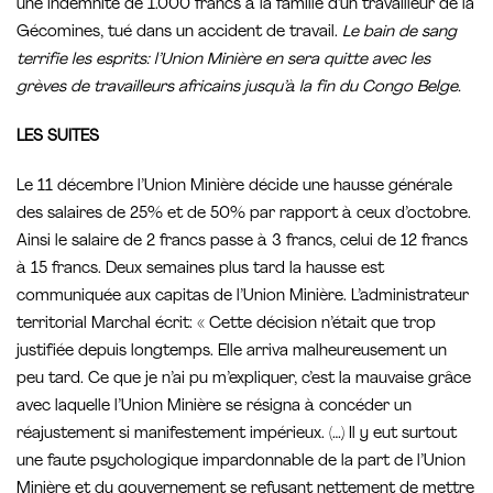
une indemnité de 1.000 francs à la famille d’un travailleur de la
Gécomines, tué dans un accident de travail.
Le bain de sang
terrifie les esprits: l’Union Minière en sera quitte avec les
grèves de travailleurs africains jusqu’à la fin du Congo Belge.
LES SUITES
Le 11 décembre l’Union Minière décide une hausse générale
des salaires de 25% et de 50% par rapport à ceux d’octobre.
Ainsi le salaire de 2 francs passe à 3 francs, celui de 12 francs
à 15 francs. Deux semaines plus tard la hausse est
communiquée aux capitas de l’Union Minière. L’administrateur
territorial Marchal écrit: « Cette décision n’était que trop
justifiée depuis longtemps. Elle arriva malheureusement un
peu tard. Ce que je n’ai pu m’expliquer, c’est la mauvaise grâce
avec laquelle l’Union Minière se résigna à concéder un
réajustement si manifestement impérieux. (…) Il y eut surtout
une faute psychologique impardonnable de la part de l’Union
Minière et du gouvernement se refusant nettement de mettre