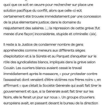
quoi que ce soit en œuvre pour rechercher sur place une
solution pacifique du conflit, alors que celle-ci eût
certainement été trouvée immédiatement par une concession
de la plus élémentaire justice; dans le domaine du
réajustement des salaires. (…) la répression de cette grève [fut
menée d’une façon] inconsidérée, stupide et criminelle »[xix].
Il reste à la Justice de condamner nombre de gens
appréhendés comme meneurs aux différents sièges
d’exploitation et à la Sûreté et au Parquet d’enquêter sur le
rôle des syndicalistes blancs, impliqués dans la grève selon
Cousin. Les ouvriers blancs avaient cessé le travail
immédiatement après le massacre, « pour protester contre
l’assassinat dont venaient d’être victimes nos frères noirs », en
affirmant « que c’était la Société Générale qui avait fait tirer le
gouvernement et que, si la Générale avait fait tirer sur les
Noirs, elle le ferait un jour sur nous ». Un groupe d’ouvriers
européens avait, en passant devant le bureau de la direction