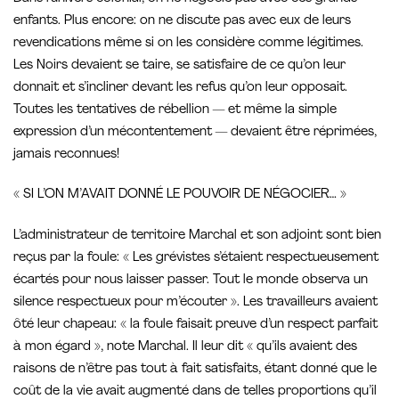
enfants. Plus encore: on ne discute pas avec eux de leurs
revendications même si on les considère comme légitimes.
Les Noirs devaient se taire, se satisfaire de ce qu’on leur
donnait et s’incliner devant les refus qu’on leur opposait.
Toutes les tentatives de rébellion — et même la simple
expression d’un mécontentement — devaient être réprimées,
jamais reconnues!
« SI L’ON M’AVAIT DONNÉ LE POUVOIR DE NÉGOCIER… »
L’administrateur de territoire Marchal et son adjoint sont bien
reçus par la foule: « Les grévistes s’étaient respectueusement
écartés pour nous laisser passer. Tout le monde observa un
silence respectueux pour m’écouter ». Les travailleurs avaient
ôté leur chapeau: « la foule faisait preuve d’un respect parfait
à mon égard », note Marchal. Il leur dit « qu’ils avaient des
raisons de n’être pas tout à fait satisfaits, étant donné que le
coût de la vie avait augmenté dans de telles proportions qu’il