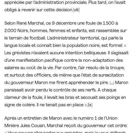
appréciée par l’administration provinciale. Plus tard, on l’avait
obligé à revenir sur cette décision.[viii]
Selon René Marchal, ce 9 décembre une foule de 1.500 à
2.000 Noirs, hommes, femmes et enfants, est rassemblée sur
le terrain de football. L’administrateur territorial, qui parle la
langue locale et connaît bien la population noire, est formel: «
Les grévistes n’avaient aucune intention belliqueuse. Il s’agissait
d’une manifestation pacifique contre la non-adaptation des
salaires au coût de la vie. Par contre, l’air résolu de la troupe,
et surtout des officiers, de même que l’état de surexcitation
du gouverneur Maron me firent appréhender le pire. (…) Maron
paraissait avoir perdu le contrôle de ses nerfs. A chaque
clameur de la foule, il levait les bras et secouait ses poings en
signe de colère. Il ne tenait pas en place ».[ix]
Après un entretien de Maron avec le numéro 1 de l’Union
Minière Jules Cousin, Marchal reçoit du gouverneur cet ordre: