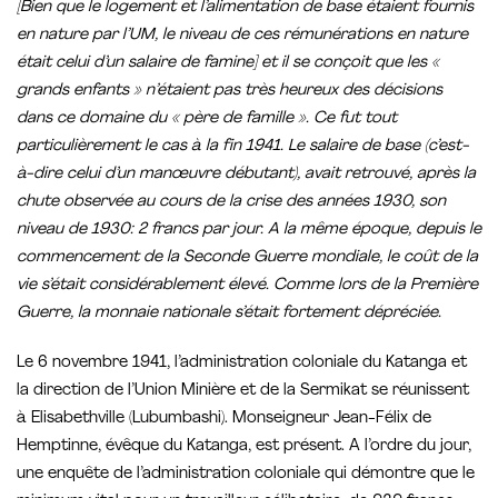
[Bien que le logement et l’alimentation de base étaient fournis
en nature par l’UM, le niveau de ces rémunérations en nature
était celui d’un salaire de famine] et il se conçoit que les «
grands enfants » n’étaient pas très heureux des décisions
dans ce domaine du « père de famille ». Ce fut tout
particulièrement le cas à la fin 1941. Le salaire de base (c’est-
à-dire celui d’un manœuvre débutant), avait retrouvé, après la
chute observée au cours de la crise des années 1930, son
niveau de 1930: 2 francs par jour. A la même époque, depuis le
commencement de la Seconde Guerre mondiale, le coût de la
vie s’était considérablement élevé. Comme lors de la Première
Guerre, la monnaie nationale s’était fortement dépréciée.
Le 6 novembre 1941, l’administration coloniale du Katanga et
la direction de l’Union Minière et de la Sermikat se réunissent
à Elisabethville (Lubumbashi). Monseigneur Jean-Félix de
Hemptinne, évêque du Katanga, est présent. A l’ordre du jour,
une enquête de l’administration coloniale qui démontre que le