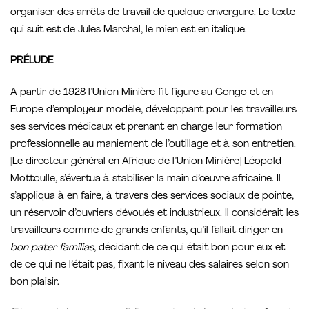
organiser des arrêts de travail de quelque envergure. Le texte
qui suit est de Jules Marchal, le mien est en italique.
PRÉLUDE
A partir de 1928 l’Union Minière fit figure au Congo et en
Europe d’employeur modèle, développant pour les travailleurs
ses services médicaux et prenant en charge leur formation
professionnelle au maniement de l’outillage et à son entretien.
[Le directeur général en Afrique de l’Union Minière] Léopold
Mottoulle, s’évertua à stabiliser la main d’œuvre africaine. Il
s’appliqua à en faire, à travers des services sociaux de pointe,
un réservoir d’ouvriers dévoués et industrieux. Il considérait les
travailleurs comme de grands enfants, qu’il fallait diriger en
bon pater familias
, décidant de ce qui était bon pour eux et
de ce qui ne l’était pas, fixant le niveau des salaires selon son
bon plaisir.