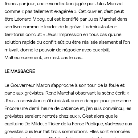
francs par jour, une revendication jugée par Jules Marchal
comme « pas tellement exagérée ». Cet ouvrier, c’est peut-
être Léonard Mpoy, qui est identifié par Jules Marchal dans
son livre comme le leader de la grève. L’administrateur
territorial conclut: « J’eus l’impression en tous cas qu’une
solution rapide du conflit eût pu être réalisée aisément si l’on
m’avait donné le pouvoir de négocier avec eux »[xii].
Malheureusement, ce n’est pas le cas…
LE MASSACRE
Le Gouverneur Maron s’approche à son tour de la foule et
parle aux grévistes. René Marchal observant la scène écrit: «
J’eus la conviction qu’il n’existait aucun danger pour personne.
Encore une demi-heure de patience et, j’en suis convaincu, les
grévistes seraient rentrés chez eux ». C’est alors que le
capitaine De Milde, officier de la Force Publique, s’adresse aux
grévistes puis leur fait trois sommations. Elles sont énoncées