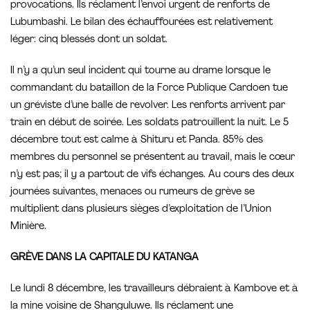
provocations. Ils réclament l’envoi urgent de renforts de
Lubumbashi. Le bilan des échauffourées est relativement
léger: cinq blessés dont un soldat.
Il n’y a qu’un seul incident qui tourne au drame lorsque le
commandant du bataillon de la Force Publique Cardoen tue
un gréviste d’une balle de revolver. Les renforts arrivent par
train en début de soirée. Les soldats patrouillent la nuit. Le 5
décembre tout est calme à Shituru et Panda. 85% des
membres du personnel se présentent au travail, mais le cœur
n’y est pas; il y a partout de vifs échanges. Au cours des deux
journées suivantes, menaces ou rumeurs de grève se
multiplient dans plusieurs sièges d’exploitation de l’Union
Minière.
GRÈVE DANS LA CAPITALE DU KATANGA
Le lundi 8 décembre, les travailleurs débraient à Kambove et à
la mine voisine de Shanguluwe. Ils réclament une