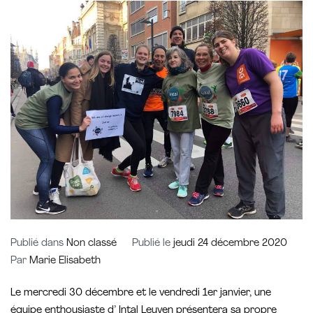
Publié dans
Non classé
Publié le
jeudi 24 décembre 2020
Par
Marie Elisabeth
Le mercredi 30 décembre et le vendredi 1er janvier, une
équipe enthousiaste d’ Intal Leuven présentera sa propre