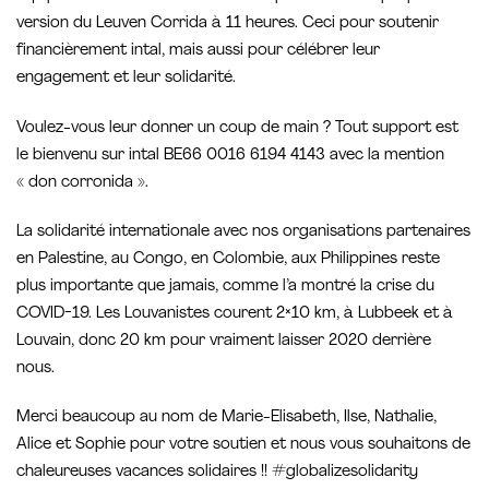
version du Leuven Corrida à 11 heures. Ceci pour soutenir
financièrement intal, mais aussi pour célébrer leur
engagement et leur solidarité.
Voulez-vous leur donner un coup de main ? Tout support est
le bienvenu sur intal BE66 0016 6194 4143 avec la mention
« don corronida ».
La solidarité internationale avec nos organisations partenaires
en Palestine, au Congo, en Colombie, aux Philippines reste
plus importante que jamais, comme l’a montré la crise du
COVID-19. Les Louvanistes courent 2×10 km, à Lubbeek et à
Louvain, donc 20 km pour vraiment laisser 2020 derrière
nous.
Merci beaucoup au nom de Marie-Elisabeth, Ilse, Nathalie,
Alice et Sophie pour votre soutien et nous vous souhaitons de
chaleureuses vacances solidaires !! #globalizesolidarity