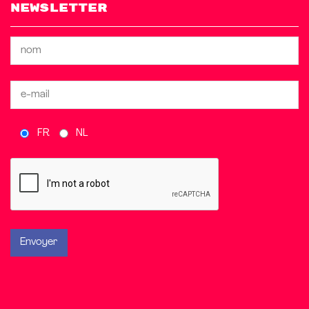
Newsletter
FR
NL