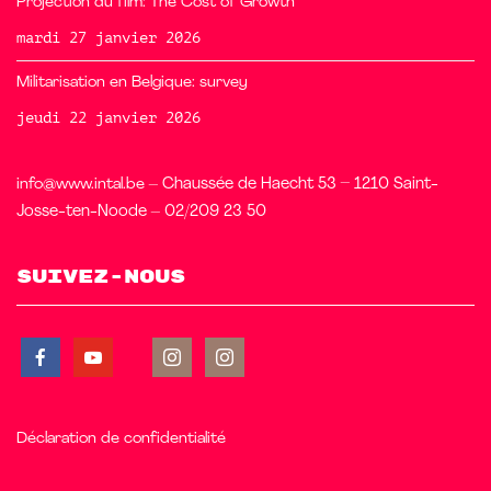
Projection du film: The Cost of Growth
mardi 27 janvier 2026
Militarisation en Belgique: survey
jeudi 22 janvier 2026
info@www.intal.be
– Chaussée de Haecht 53 – 1210 Saint-
Josse-ten-Noode – 02/209 23 50
Suivez-nous
Déclaration de confidentialité