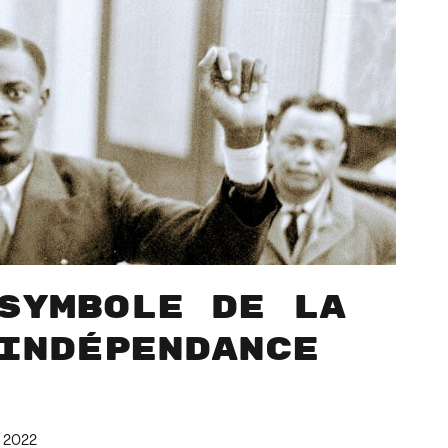
symbole de la
indépendance
r 2022