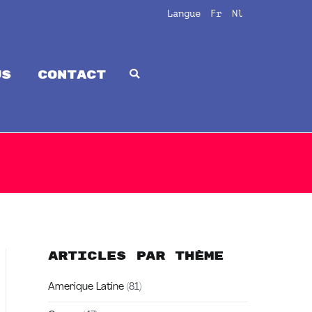
Langue
Fr
Nl
us
CONTACT
Articles par thème
Amerique Latine
(81)