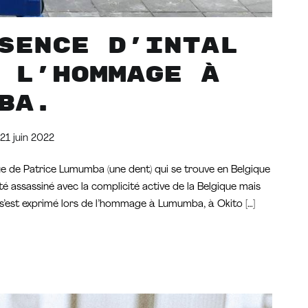
sence d’Intal
 l’hommage à
ba.
21 juin 2022
ique de Patrice Lumumba (une dent) qui se trouve en Belgique
é assassiné avec la complicité active de la Belgique mais
al s’est exprimé lors de l’hommage à Lumumba, à Okito […]