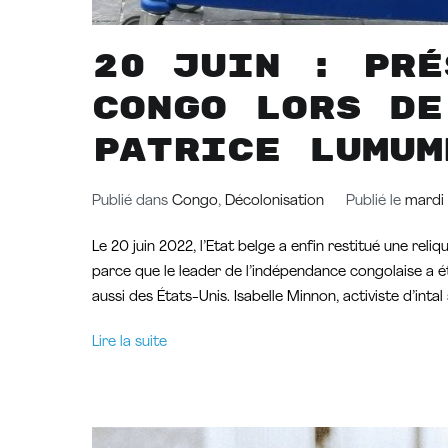
20 Juin : Pré
Congo lors de
Patrice Lumum
Publié dans
Congo
,
Décolonisation
Publié le
mardi 
Le 20 juin 2022, l’Etat belge a enfin restitué une rel
parce que le leader de l’indépendance congolaise a ét
aussi des États-Unis. Isabelle Minnon, activiste d’int
Lire la suite