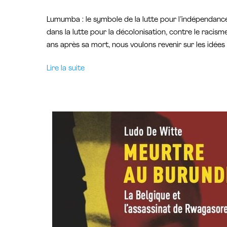
Lumumba : le symbole de la lutte pour l’indépendan
dans la lutte pour la décolonisation, contre le racis
ans après sa mort, nous voulons revenir sur les idée
Lire la suite