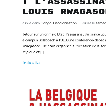
: l’assassina
Louis Rwagaso
Publié dans
Congo
,
Décolonisation
Publié le
samed
Retour sur un crime d’Etat : l’assassinat du prince L
le campus Solsbosch à l’ULB, une conférence-débat a e
Rwagasore. Elle était organisée à l’occasion de la so
Belgique et […]
Lire la suite