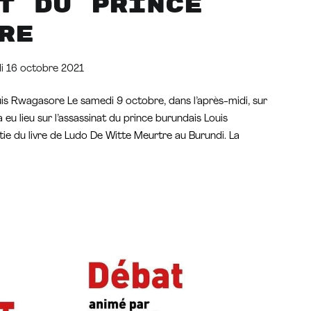
t du prince
re
i 16 octobre 2021
ouis Rwagasore Le samedi 9 octobre, dans l’après-midi, sur
u lieu sur l’assassinat du prince burundais Louis
rtie du livre de Ludo De Witte Meurtre au Burundi. La