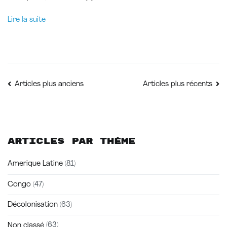
Lire la suite
Navigation
Articles plus anciens
Articles plus récents
des
articles
Articles par thème
Amerique Latine
(81)
Congo
(47)
Décolonisation
(63)
Non classé
(63)