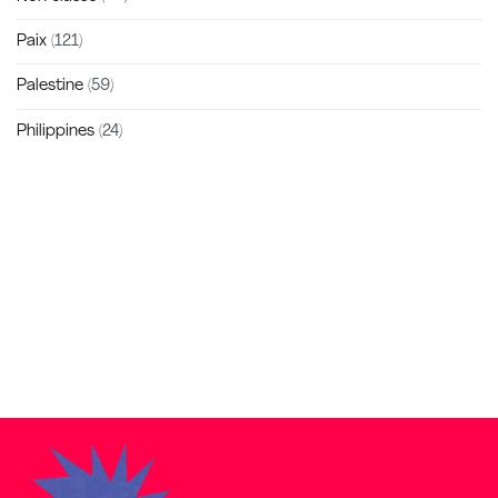
Paix
(121)
Palestine
(59)
Philippines
(24)
Zakra is a modern multipurpose theme that comes with 10+
free starter sites to make your site beautiful and professional.