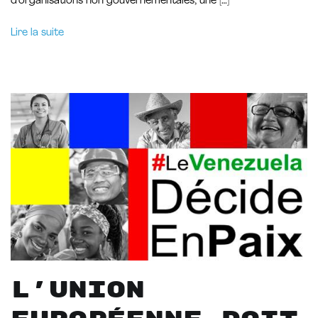
d’organisations non gouvernementales, une […]
Lire la suite
L’Union