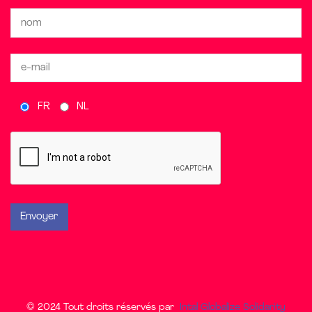
FR
NL
© 2024 Tout droits réservés par
Intal Globalize Solidarity