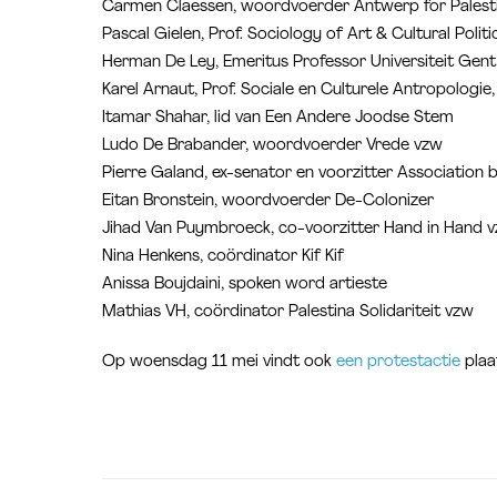
Carmen Claessen, woordvoerder Antwerp for Palest
Pascal Gielen, Prof. Sociology of Art & Cultural Polit
Herman De Ley, Emeritus Professor Universiteit Gent
Karel Arnaut, Prof. Sociale en Culturele Antropologie
Itamar Shahar, lid van Een Andere Joodse Stem
Ludo De Brabander, woordvoerder Vrede vzw
Pierre Galand, ex-senator en voorzitter Association 
Eitan Bronstein, woordvoerder De-Colonizer
Jihad Van Puymbroeck, co-voorzitter Hand in Hand 
Nina Henkens, coördinator Kif Kif
Anissa Boujdaini, spoken word artieste
Mathias VH, coördinator Palestina Solidariteit vzw
Op woensdag 11 mei vindt ook
een protestactie
plaa