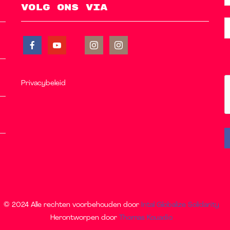
Volg ons via
Privacybeleid
© 2024 Alle rechten voorbehouden door
Intal Globalize Solidarity
Herontworpen door
Thomas Kouadio