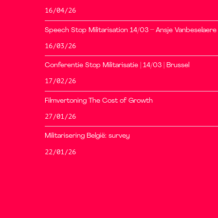
16/04/26
Speech Stop Militarisation 14/03 – Ansje Vanbeselaere
16/03/26
Conferentie Stop Militarisatie | 14/03 | Brussel
17/02/26
Filmvertoning The Cost of Growth
27/01/26
Militarisering België: survey
22/01/26