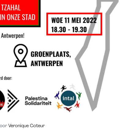
oor
Veronique Coteur