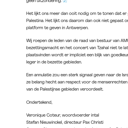
geen uitzondering.
(2)
Het lijkt ons meer dan ooit nodig om te tonen dat er 
Palestina. Het lijkt ons daarom dan ook niet gepast o
platform te geven in Antwerpen.
Wij roepen de leden van de raad van bestuur van AM
bezettingsmacht en het concert van Tzahal niet te l
plaatsvinden wordt er impliciet een blijk van goedkeu
leger in de bezette gebieden.
Een annulatie zou een sterk signaal geven naar de I
ze belang hecht aan respect voor de mensenrechten en
van de Palestijnse gebieden veroordeelt.
Ondertekend,
Veronique Coteur, woordvoerder intal
Stefan Nieuwinckel, directeur Pax Christi