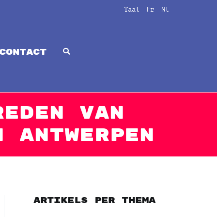
Taal
Fr
Nl
CONTACT
reden van
n Antwerpen
Artikels per thema