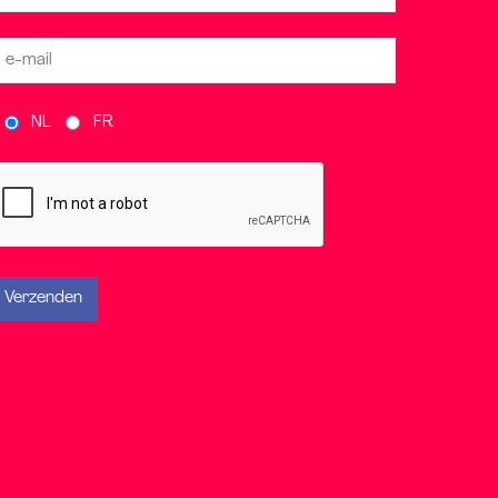
NL
FR