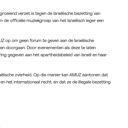
groeiend verzet is tegen de Israëlische bezetting van
m de officiële muziekgroep van het Israëlisch leger een
UZ op om geen forum te geven aan de Israëlische
aten doorgaan. Door evenementen als deze te laten
ring gegeven aan het apartheidsbeleid van Israël en haar
sraëlische overheid. Op die manier kan AMUZ aantonen dat
 het internationaal recht, en dat ze de illegale bezetting