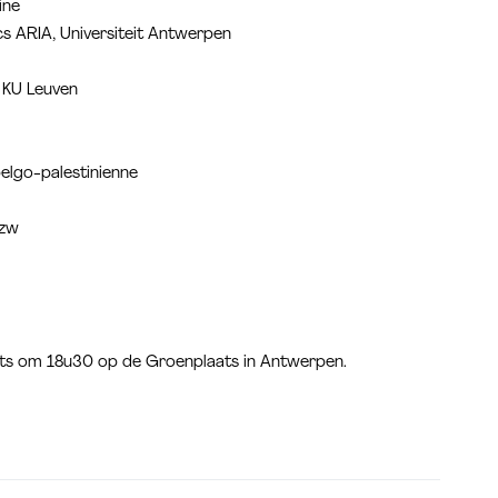
ine
ics ARIA, Universiteit Antwerpen
, KU Leuven
belgo-palestinienne
vzw
ts om 18u30 op de Groenplaats in Antwerpen.