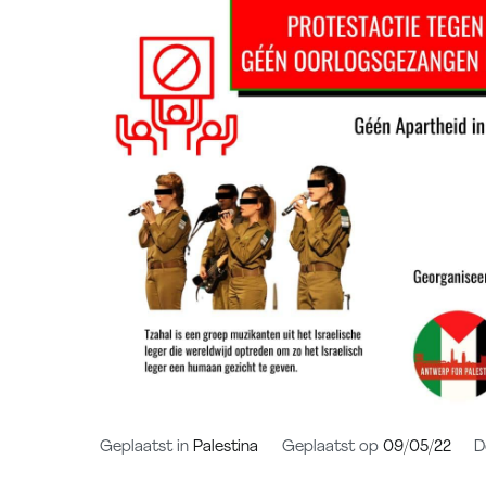
Geplaatst in
Palestina
Geplaatst op
09/05/22
D