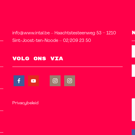
info@www.intal.be – Haachtstesteenweg 53 – 1210
Sint-Joost-ten-Noode – 02/209 23 50
Volg ons via
Privacybeleid