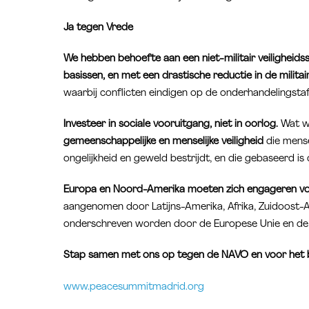
Ja tegen Vrede
We hebben behoefte aan een niet-militair veiligheid
basissen, en met een drastische reductie in de militai
waarbij conflicten eindigen op de onderhandelingstaf
Investeer in sociale vooruitgang, niet in oorlog.
Wat we
gemeenschappelijke en menselijke veiligheid
die mense
ongelijkheid en geweld bestrijdt, en die gebaseerd is
Europa en Noord-Amerika moeten zich engageren v
aangenomen door Latijns-Amerika, Afrika, Zuidoost-Az
onderschreven worden door de Europese Unie en de
Stap samen met ons op tegen de NAVO en voor het
www.peacesummitmadrid.org