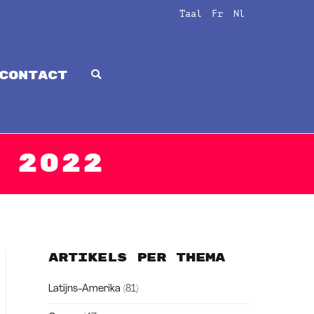
Taal
Fr
Nl
CONTACT
 2022
Artikels per thema
Latijns-Amerika
(81)