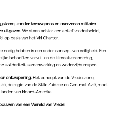
ssysteem, zonder kernwapens en overzeese militaire
re uitgaven.
We staan achter een actief vredesbeleid,
el op basis van het VN Charter.
 nodig hebben is een ander concept van veiligheid. Een
lijke behoeften vervult en de klimaatverandering,
 op solidariteit, samenwerking en wederzijds respect.
oor ontwapening.
Het concept van de Vredeszone,
ië, de regio van de Stille Zuidzee en Centraal-Azië, moet
 landen van Noord-Amerika.
 bouwen van een Wereld van Vrede!