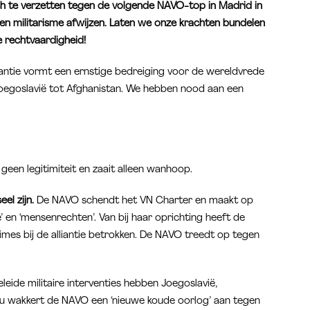
ch te verzetten tegen de volgende NAVO-top in Madrid in
en militarisme afwijzen. Laten we onze krachten bundelen
le rechtvaardigheid!
antie vormt een ernstige bedreiging voor de wereldvrede
n Joegoslavië tot Afghanistan. We hebben nood aan een
 geen legitimiteit en zaait alleen wanhoop.
el zijn.
De NAVO schendt het VN Charter en maakt op
 en ‘mensenrechten’. Van bij haar oprichting heeft de
gimes bij de alliantie betrokken. De NAVO treedt op tegen
ide militaire interventies hebben Joegoslavië,
 Nu wakkert de NAVO een ‘nieuwe koude oorlog’ aan tegen