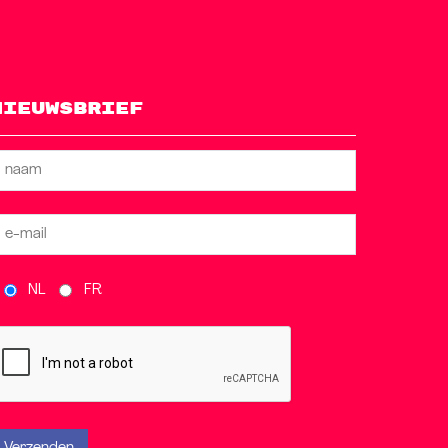
Nieuwsbrief
NL
FR