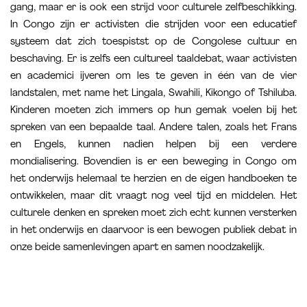
gang, maar er is ook een strijd voor culturele zelfbeschikking.
In Congo zijn er activisten die strijden voor een educatief
systeem dat zich toespistst op de Congolese cultuur en
beschaving. Er is zelfs een cultureel taaldebat, waar activisten
en academici ijveren om les te geven in één van de vier
landstalen, met name het Lingala, Swahili, Kikongo of Tshiluba.
Kinderen moeten zich immers op hun gemak voelen bij het
spreken van een bepaalde taal. Andere talen, zoals het Frans
en Engels, kunnen nadien helpen bij een verdere
mondialisering. Bovendien is er een beweging in Congo om
het onderwijs helemaal te herzien en de eigen handboeken te
ontwikkelen, maar dit vraagt nog veel tijd en middelen. Het
culturele denken en spreken moet zich echt kunnen versterken
in het onderwijs en daarvoor is een bewogen publiek debat in
onze beide samenlevingen apart en samen noodzakelijk.