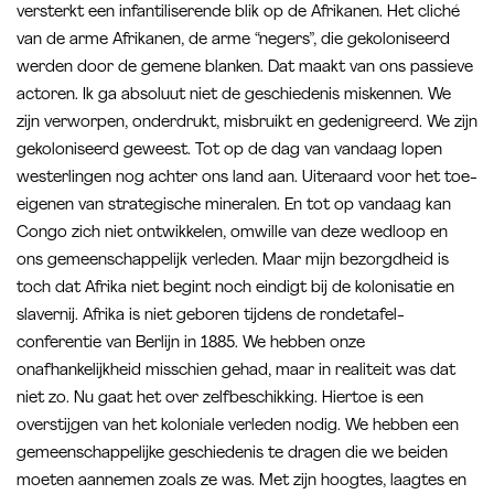
versterkt een infantiliserende blik op de Afrikanen. Het cliché
van de arme Afrikanen, de arme “negers”, die gekoloniseerd
werden door de gemene blanken. Dat maakt van ons passieve
actoren. Ik ga absoluut niet de geschiedenis miskennen. We
zijn verworpen, onderdrukt, misbruikt en gedenigreerd. We zijn
gekoloniseerd geweest. Tot op de dag van vandaag lopen
westerlingen nog achter ons land aan. Uiteraard voor het toe-
eigenen van strategische mineralen. En tot op vandaag kan
Congo zich niet ontwikkelen, omwille van deze wedloop en
ons gemeenschappelijk verleden. Maar mijn bezorgdheid is
toch dat Afrika niet begint noch eindigt bij de kolonisatie en
slavernij. Afrika is niet geboren tijdens de rondetafel-
conferentie van Berlijn in 1885. We hebben onze
onafhankelijkheid misschien gehad, maar in realiteit was dat
niet zo. Nu gaat het over zelfbeschikking. Hiertoe is een
overstijgen van het koloniale verleden nodig. We hebben een
gemeenschappelijke geschiedenis te dragen die we beiden
moeten aannemen zoals ze was. Met zijn hoogtes, laagtes en