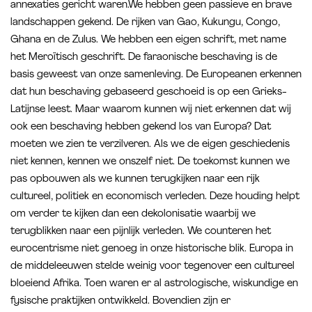
annexaties gericht waren.We hebben geen passieve en brave
landschappen gekend. De rijken van Gao, Kukungu, Congo,
Ghana en de Zulus. We hebben een eigen schrift, met name
het Meroïtisch geschrift. De faraonische beschaving is de
basis geweest van onze samenleving. De Europeanen erkennen
dat hun beschaving gebaseerd geschoeid is op een Grieks-
Latijnse leest. Maar waarom kunnen wij niet erkennen dat wij
ook een beschaving hebben gekend los van Europa? Dat
moeten we zien te verzilveren. Als we de eigen geschiedenis
niet kennen, kennen we onszelf niet. De toekomst kunnen we
pas opbouwen als we kunnen terugkijken naar een rijk
cultureel, politiek en economisch verleden. Deze houding helpt
om verder te kijken dan een dekolonisatie waarbij we
terugblikken naar een pijnlijk verleden. We counteren het
eurocentrisme niet genoeg in onze historische blik. Europa in
de middeleeuwen stelde weinig voor tegenover een cultureel
bloeiend Afrika. Toen waren er al astrologische, wiskundige en
fysische praktijken ontwikkeld. Bovendien zijn er