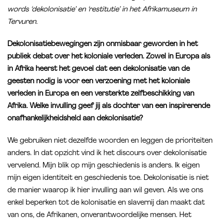
words ‘dekolonisatie’ en ‘restitutie’ in het Afrikamuseum in
Tervuren.
Dekolonisatiebewegingen zijn onmisbaar geworden in het
publiek debat over het koloniale verleden. Zowel in Europa als
in Afrika heerst het gevoel dat een dekolonisatie van de
geesten nodig is voor een verzoening met het koloniale
verleden in Europa en een versterkte zelfbeschikking van
Afrika. Welke invulling geef jij als dochter van een inspirerende
onafhankelijkheidsheld aan dekolonisatie?
We gebruiken niet dezelfde woorden en leggen de prioriteiten
anders. In dat opzicht vind ik het discours over dekolonisatie
vervelend. Mijn blik op mijn geschiedenis is anders. Ik eigen
mijn eigen identiteit en geschiedenis toe. Dekolonisatie is niet
de manier waarop ik hier invulling aan wil geven. Als we ons
enkel beperken tot de kolonisatie en slavernij dan maakt dat
van ons, de Afrikanen, onverantwoordelijke mensen. Het