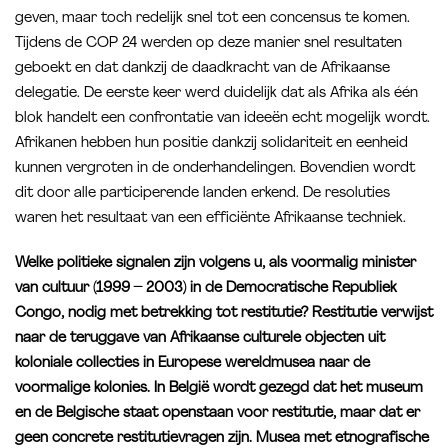
geven, maar toch redelijk snel tot een concensus te komen.
Tijdens de COP 24 werden op deze manier snel resultaten
geboekt en dat dankzij de daadkracht van de Afrikaanse
delegatie. De eerste keer werd duidelijk dat als Afrika als één
blok handelt een confrontatie van ideeën echt mogelijk wordt.
Afrikanen hebben hun positie dankzij solidariteit en eenheid
kunnen vergroten in de onderhandelingen. Bovendien wordt
dit door alle participerende landen erkend. De resoluties
waren het resultaat van een efficiënte Afrikaanse techniek.
Welke politieke signalen zijn volgens u, als voormalig minister
van cultuur (1999 – 2003) in de Democratische Republiek
Congo, nodig met betrekking tot restitutie? Restitutie verwijst
naar de teruggave van Afrikaanse culturele objecten uit
koloniale collecties in Europese wereldmusea naar de
voormalige kolonies. In België wordt gezegd dat het museum
en de Belgische staat openstaan voor restitutie, maar dat er
geen concrete restitutievragen zijn. Musea met etnografische