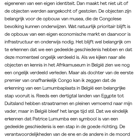
eigenenen van een eigen identiteit. Dan maakt het niet uit of
de objecten werden aangekocht of gestolen. De objecten zijn
belangrijk voor de opbouw van musea, die de Congolese
bevolking kunnen onderwijzen. Wat natuurlijk prioritair blijft is
de opbouw van een eigen economische markt en daarvoor is
infrastructuur en onderwijs nodig. Het blijft wel belangrijk om
te erkennen dat we een gedeelde geschiedenis hebben en dat
deze momenteel ongelijk verdeeld is. Als we kijken naar alle
objecten en kennis in het Afrikamuseum in België zien we nog
een ongelijk verdeeld verleden. Maar als dochter van de eerste
premier van onafhankelijk Congo kan ik zeggen dat de
erkenning van een Lumumbaplaats in België een belangrijke
stap vooruit is. Reeds een dertigtal landen van Egypte tot
Duitsland hebben straatnamen en pleinen vernoemd naar mijn
vader, maar in België bleef het lange tijd stil. Dat we eindelijk
erkennen dat Patrice Lumumba een symbool is van een
gedeelde geschiedenis is een stap in de goede richting. De
verantwoordelijkheden van de ene en de andere in de moord