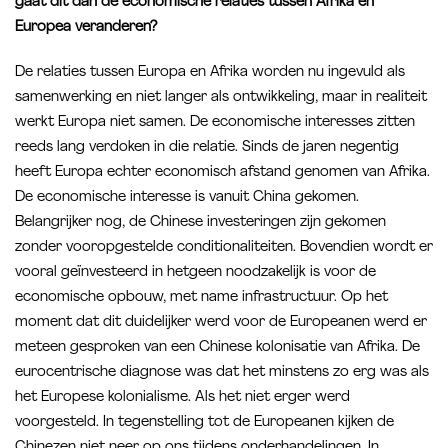
gaat dit dan de economische relaties tussen Afrika en
Europea veranderen?
De relaties tussen Europa en Afrika worden nu ingevuld als
samenwerking en niet langer als ontwikkeling, maar in realiteit
werkt Europa niet samen. De economische interesses zitten
reeds lang verdoken in die relatie. Sinds de jaren negentig
heeft Europa echter economisch afstand genomen van Afrika.
De economische interesse is vanuit China gekomen.
Belangrijker nog, de Chinese investeringen zijn gekomen
zonder vooropgestelde conditionaliteiten. Bovendien wordt er
vooral geïnvesteerd in hetgeen noodzakelijk is voor de
economische opbouw, met name infrastructuur. Op het
moment dat dit duidelijker werd voor de Europeanen werd er
meteen gesproken van een Chinese kolonisatie van Afrika. De
eurocentrische diagnose was dat het minstens zo erg was als
het Europese kolonialisme. Als het niet erger werd
voorgesteld. In tegenstelling tot de Europeanen kijken de
Chinezen niet neer op ons tijdens onderhandelingen. In