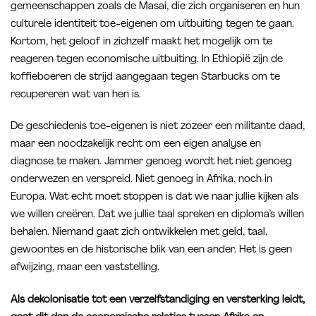
gemeenschappen zoals de Masai, die zich organiseren en hun
culturele identiteit toe-eigenen om uitbuiting tegen te gaan.
Kortom, het geloof in zichzelf maakt het mogelijk om te
reageren tegen economische uitbuiting. In Ethiopië zijn de
koffieboeren de strijd aangegaan tegen Starbucks om te
recupereren wat van hen is.
De geschiedenis toe-eigenen is niet zozeer een militante daad,
maar een noodzakelijk recht om een eigen analyse en
diagnose te maken. Jammer genoeg wordt het niet genoeg
onderwezen en verspreid. Niet genoeg in Afrika, noch in
Europa. Wat echt moet stoppen is dat we naar jullie kijken als
we willen creëren. Dat we jullie taal spreken en diploma’s willen
behalen. Niemand gaat zich ontwikkelen met geld, taal,
gewoontes en de historische blik van een ander. Het is geen
afwijzing, maar een vaststelling.
Als dekolonisatie tot een verzelfstandiging en versterking leidt,