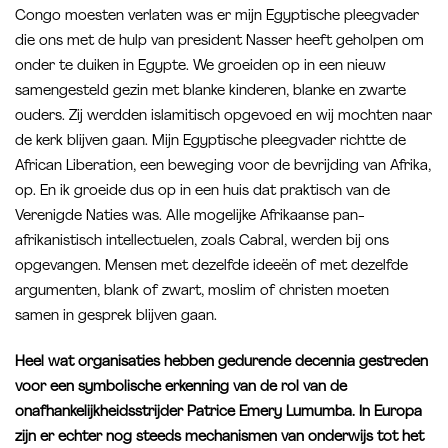
Congo moesten verlaten was er mijn Egyptische pleegvader
die ons met de hulp van president Nasser heeft geholpen om
onder te duiken in Egypte. We groeiden op in een nieuw
samengesteld gezin met blanke kinderen, blanke en zwarte
ouders. Zij werdden islamitisch opgevoed en wij mochten naar
de kerk blijven gaan. Mijn Egyptische pleegvader richtte de
African Liberation, een beweging voor de bevrijding van Afrika,
op. En ik groeide dus op in een huis dat praktisch van de
Verenigde Naties was. Alle mogelijke Afrikaanse pan-
afrikanistisch intellectuelen, zoals Cabral, werden bij ons
opgevangen. Mensen met dezelfde ideeën of met dezelfde
argumenten, blank of zwart, moslim of christen moeten
samen in gesprek blijven gaan.
Heel wat organisaties hebben gedurende decennia gestreden
voor een symbolische erkenning van de rol van de
onafhankelijkheidsstrijder Patrice Emery Lumumba. In Europa
zijn er echter nog steeds mechanismen van onderwijs tot het