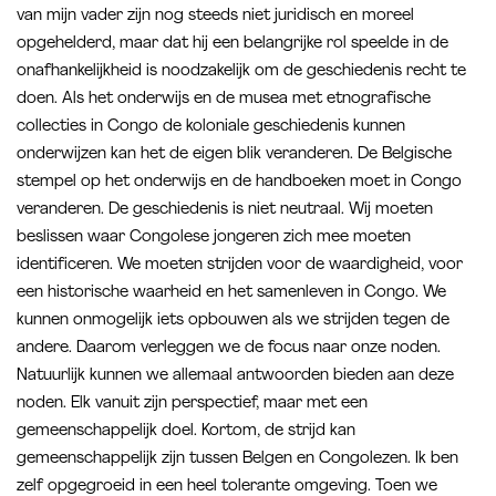
van mijn vader zijn nog steeds niet juridisch en moreel
opgehelderd, maar dat hij een belangrijke rol speelde in de
onafhankelijkheid is noodzakelijk om de geschiedenis recht te
doen. Als het onderwijs en de musea met etnografische
collecties in Congo de koloniale geschiedenis kunnen
onderwijzen kan het de eigen blik veranderen. De Belgische
stempel op het onderwijs en de handboeken moet in Congo
veranderen. De geschiedenis is niet neutraal. Wij moeten
beslissen waar Congolese jongeren zich mee moeten
identificeren. We moeten strijden voor de waardigheid, voor
een historische waarheid en het samenleven in Congo. We
kunnen onmogelijk iets opbouwen als we strijden tegen de
andere. Daarom verleggen we de focus naar onze noden.
Natuurlijk kunnen we allemaal antwoorden bieden aan deze
noden. Elk vanuit zijn perspectief, maar met een
gemeenschappelijk doel. Kortom, de strijd kan
gemeenschappelijk zijn tussen Belgen en Congolezen. Ik ben
zelf opgegroeid in een heel tolerante omgeving. Toen we