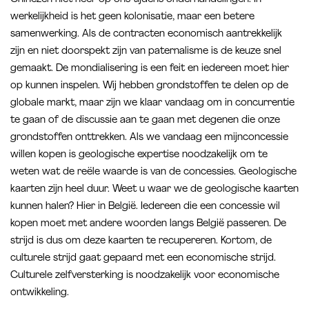
werkelijkheid is het geen kolonisatie, maar een betere
samenwerking. Als de contracten economisch aantrekkelijk
zijn en niet doorspekt zijn van paternalisme is de keuze snel
gemaakt. De mondialisering is een feit en iedereen moet hier
op kunnen inspelen. Wij hebben grondstoffen te delen op de
globale markt, maar zijn we klaar vandaag om in concurrentie
te gaan of de discussie aan te gaan met degenen die onze
grondstoffen onttrekken. Als we vandaag een mijnconcessie
willen kopen is geologische expertise noodzakelijk om te
weten wat de reële waarde is van de concessies. Geologische
kaarten zijn heel duur. Weet u waar we de geologische kaarten
kunnen halen? Hier in België. Iedereen die een concessie wil
kopen moet met andere woorden langs België passeren. De
strijd is dus om deze kaarten te recupereren. Kortom, de
culturele strijd gaat gepaard met een economische strijd.
Culturele zelfversterking is noodzakelijk voor economische
ontwikkeling.