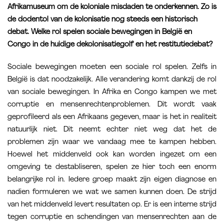
Afrikamuseum om de koloniale misdaden te onderkennen. Zo is
de dodentol van de kolonisatie nog steeds een historisch
debat. Welke rol spelen sociale bewegingen in België en
Congo in de huidige dekolonisatiegolf en het restitutiedebat?
Sociale bewegingen moeten een sociale rol spelen. Zelfs in
België is dat noodzakelijk. Alle verandering komt dankzij de rol
van sociale bewegingen. In Afrika en Congo kampen we met
corruptie en mensenrechtenproblemen. Dit wordt vaak
geprofileerd als een Afrikaans gegeven, maar is het in realiteit
natuurlijk niet. Dit neemt echter niet weg dat het de
problemen zijn waar we vandaag mee te kampen hebben.
Hoewel het middenveld ook kan worden ingezet om een
omgeving te destabliseren, spelen ze hier toch een enorm
belangrijke rol in. Iedere groep maakt zijn eigen diagnose en
nadien formuleren we wat we samen kunnen doen. De strijd
van het middenveld levert resultaten op. Er is een interne strijd
tegen corruptie en schendingen van mensenrechten aan de