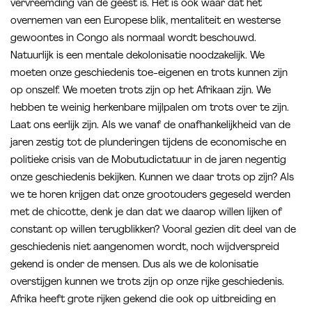
vervreemding van de geest is. Het is ook waar dat het
overnemen van een Europese blik, mentaliteit en westerse
gewoontes in Congo als normaal wordt beschouwd.
Natuurlijk is een mentale dekolonisatie noodzakelijk. We
moeten onze geschiedenis toe-eigenen en trots kunnen zijn
op onszelf. We moeten trots zijn op het Afrikaan zijn. We
hebben te weinig herkenbare mijlpalen om trots over te zijn.
Laat ons eerlijk zijn. Als we vanaf de onafhankelijkheid van de
jaren zestig tot de plunderingen tijdens de economische en
politieke crisis van de Mobutudictatuur in de jaren negentig
onze geschiedenis bekijken. Kunnen we daar trots op zijn? Als
we te horen krijgen dat onze grootouders gegeseld werden
met de chicotte, denk je dan dat we daarop willen lijken of
constant op willen terugblikken? Vooral gezien dit deel van de
geschiedenis niet aangenomen wordt, noch wijdverspreid
gekend is onder de mensen. Dus als we de kolonisatie
overstijgen kunnen we trots zijn op onze rijke geschiedenis.
Afrika heeft grote rijken gekend die ook op uitbreiding en