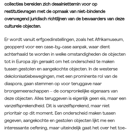
collecties bereiden zich desalniettemin voor op
restitutievragen met de opmaak van niet-bindende
overwegend juridisch richtlijnen van de bewaarders van deze
culturele objecten.
Er wordt vanuit erfgoedinstellingen, zoals het Afrikamuseum,
geopperd voor een case-by-case aanpak, waar dient
achterhaald te worden in welke omstandigheden de objecten
tot in Europa zijn geraakt om het onderscheid te maken
tussen gestolen en aangekochte objecten. In de westerse
dekolonisatiebewegingen, met een prominente rol van de
diaspora, gaan stemmen op voor teruggave naar
brongemeenschappen – de oorspronkelijke eigenaars van
deze objecten. Alles teruggeven is eigenlijk geen eis, maar een
vanzelfsprekendheid. Dit is vanzelfsprekend, maar niet
prioritair op dit moment. Een onderscheid maken tussen
gegeven, aangekochte en gestolen objecten lijkt me een
interessante oefening, maar uiteindelijk gaat het over het toe-