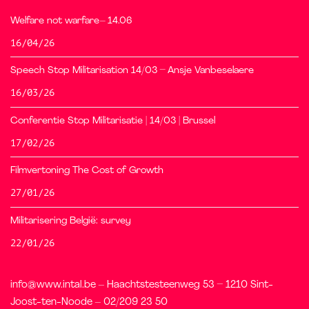
Welfare not warfare– 14.06
16/04/26
Speech Stop Militarisation 14/03 – Ansje Vanbeselaere
16/03/26
Conferentie Stop Militarisatie | 14/03 | Brussel
17/02/26
Filmvertoning The Cost of Growth
27/01/26
Militarisering België: survey
22/01/26
info@www.intal.be – Haachtstesteenweg 53 – 1210 Sint-
Joost-ten-Noode – 02/209 23 50