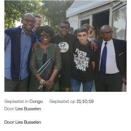
Geplaatst in
Congo
Geplaatst op
21/10/19
Door
Lies Busselen
Door Lies Busselen