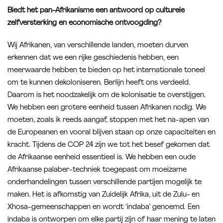
Biedt het pan-Afrikanisme een antwoord op culturele
zelfversterking en economische ontvoogding?
Wij Afrikanen, van verschillende landen, moeten durven
erkennen dat we een rijke geschiedenis hebben, een
meerwaarde hebben te bieden op het internationale toneel
om te kunnen dekoloniseren. Berlijn heeft ons verdeeld.
Daarom is het noodzakelijk om de kolonisatie te overstijgen.
We hebben een grotere eenheid tussen Afrikanen nodig. We
moeten, zoals ik reeds aangaf, stoppen met het na-apen van
de Europeanen en vooral blijven staan op onze capaciteiten en
kracht. Tijdens de COP 24 zijn we tot het besef gekomen dat
de Afrikaanse eenheid essentieel is. We hebben een oude
Afrikaanse palaber-techniek toegepast om moeizame
onderhandelingen tussen verschillende partijen mogelijk te
maken. Het is afkomstig van Zuidelijk Afrika, uit de Zulu- en
Xhosa-gemeenschappen en wordt ‘indaba’ genoemd. Een
indaba is ontworpen om elke partij zijn of haar mening te laten