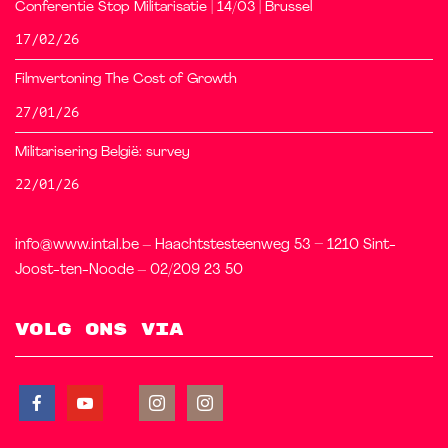
Conferentie Stop Militarisatie | 14/03 | Brussel
17/02/26
Filmvertoning The Cost of Growth
27/01/26
Militarisering België: survey
22/01/26
info@www.intal.be – Haachtstesteenweg 53 – 1210 Sint-
Joost-ten-Noode – 02/209 23 50
Volg ons via