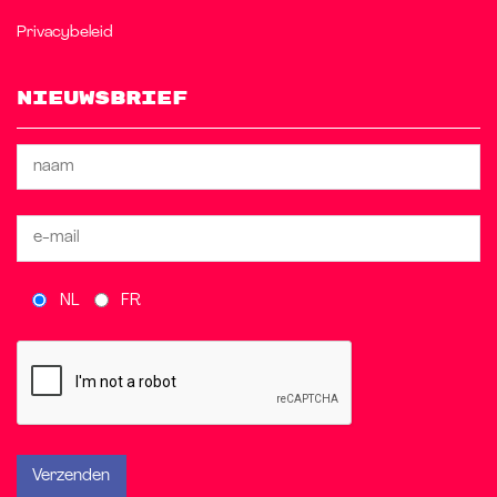
Privacybeleid
Nieuwsbrief
NL
FR