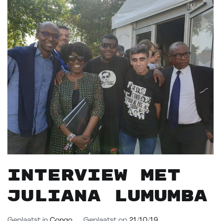
Interview met
Juliana Lumumba
Geplaatst in
Congo
Geplaatst op
21/10/19