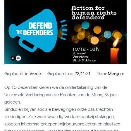
Geplaatst in
Vrede
Geplaatst op
22/11/21
Door
Meryem
Op 10 december vieren we de ondertekening van de
Universele Verklaring van de Rechten van de Mens, 73 jaar
geleden.
Sindsdien blijven sociale bewegingen onze basisrechten
verdedigen. Zo kwam waardig werk er dankzij stakingen,
stopten inheemse groepen mijnbouwprojecten en plaatsen