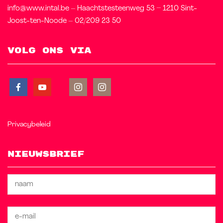
info@www.intal.be – Haachtstesteenweg 53 – 1210 Sint-
Joost-ten-Noode – 02/209 23 50
Volg ons via
Privacybeleid
Nieuwsbrief