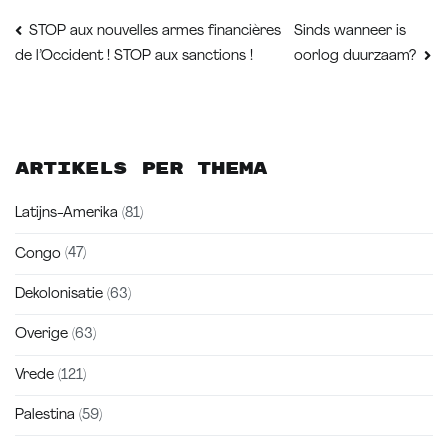
Bericht
Sinds wanneer is
STOP aux nouvelles armes financières
de l’Occident ! STOP aux sanctions !
oorlog duurzaam?
navigatie
Artikels per thema
Latijns-Amerika
(81)
Congo
(47)
Dekolonisatie
(63)
Overige
(63)
Vrede
(121)
Palestina
(59)