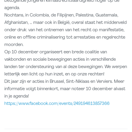
betogende jongeren klimaatrechtvaardigheid hoger op de
agenda.
Nochtans, in Colombia, de Filipijnen, Palestina, Guatemala,
Afghanistan, … maar ook in België, overal staat het middenveld
onder druk: van het ontnemen van het recht op manifestatie,
online en offline criminalisering tot arrestaties en regelrechte
moorden.
Op 10 december organiseert een brede coalitie van
vakbonden en sociale bewegingen acties in verschillende
landen ter ondersteuning van al deze bewegingen. We werpen
letterlijk een licht op hun inzet, en op onze rechten!
Dit jaar zijn er acties in Brussel, Sint-Niklaas en Verviers. Meer
informatie volgt binnenkort, maar noteer 10 december alvast
in je agenda!
https://www.facebook.com/events/249194613857366