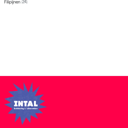
Filipijnen
(24)
Zakra is a modern multipurpose theme that comes with 10+
free starter sites to make your site beautiful and professional.