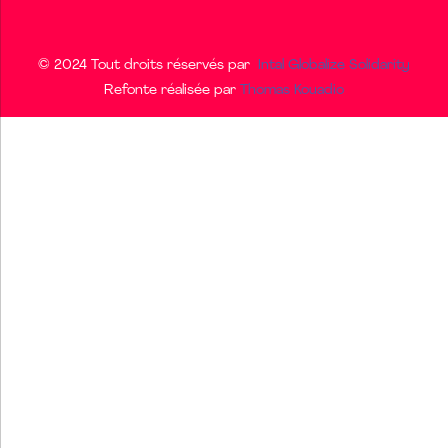
© 2024 Tout droits réservés par
Intal Globalize Solidarity
Refonte réalisée par
Thomas Kouadio