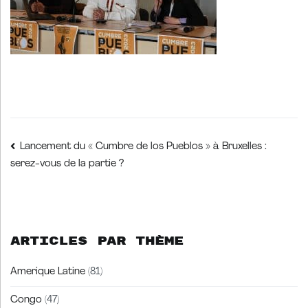
Navigation
Lancement du « Cumbre de los Pueblos » à Bruxelles :
serez-vous de la partie ?
de
l’article
Articles par thème
Amerique Latine
(81)
Congo
(47)