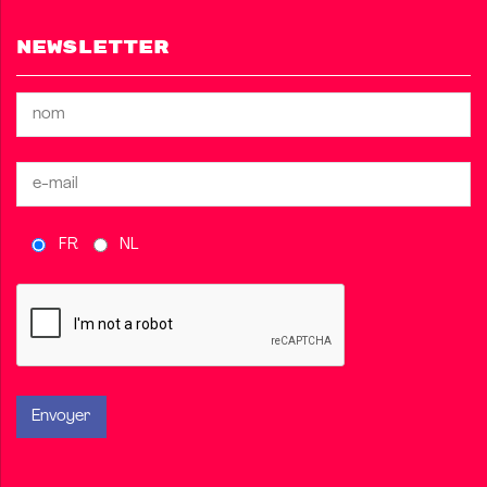
Newsletter
FR
NL