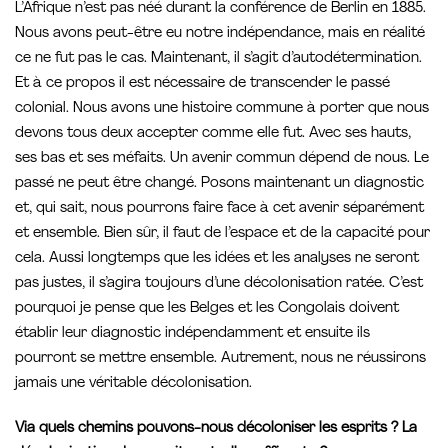
L’Afrique n’est pas néé durant la conférence de Berlin en 1885.
Nous avons peut-être eu notre indépendance, mais en réalité
ce ne fut pas le cas. Maintenant, il s’agit d’autodétermination.
Et à ce propos il est nécessaire de transcender le passé
colonial. Nous avons une histoire commune à porter que nous
devons tous deux accepter comme elle fut. Avec ses hauts,
ses bas et ses méfaits. Un avenir commun dépend de nous. Le
passé ne peut être changé. Posons maintenant un diagnostic
et, qui sait, nous pourrons faire face à cet avenir séparément
et ensemble. Bien sûr, il faut de l’espace et de la capacité pour
cela. Aussi longtemps que les idées et les analyses ne seront
pas justes, il s’agira toujours d’une décolonisation ratée. C’est
pourquoi je pense que les Belges et les Congolais doivent
établir leur diagnostic indépendamment et ensuite ils
pourront se mettre ensemble. Autrement, nous ne réussirons
jamais une véritable décolonisation.
Via quels chemins pouvons-nous décoloniser les esprits ? La