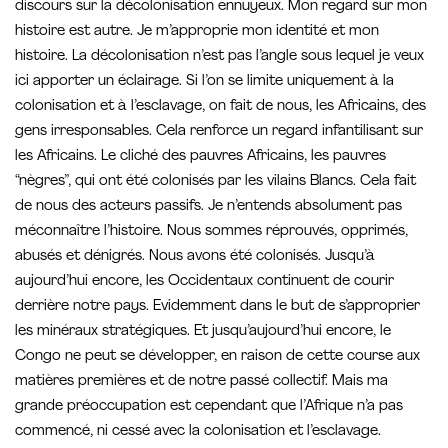
discours sur la décolonisation ennuyeux. Mon regard sur mon
histoire est autre. Je m’approprie mon identité et mon
histoire. La décolonisation n’est pas l’angle sous lequel je veux
ici apporter un éclairage. Si l’on se limite uniquement à la
colonisation et à l’esclavage, on fait de nous, les Africains, des
gens irresponsables. Cela renforce un regard infantilisant sur
les Africains. Le cliché des pauvres Africains, les pauvres
“nègres”, qui ont été colonisés par les vilains Blancs. Cela fait
de nous des acteurs passifs. Je n’entends absolument pas
méconnaître l’histoire. Nous sommes réprouvés, opprimés,
abusés et dénigrés. Nous avons été colonisés. Jusqu’à
aujourd’hui encore, les Occidentaux continuent de courir
derrière notre pays. Evidemment dans le but de s’approprier
les minéraux stratégiques. Et jusqu’aujourd’hui encore, le
Congo ne peut se développer, en raison de cette course aux
matières premières et de notre passé collectif. Mais ma
grande préoccupation est cependant que l’Afrique n’a pas
commencé, ni cessé avec la colonisation et l’esclavage.