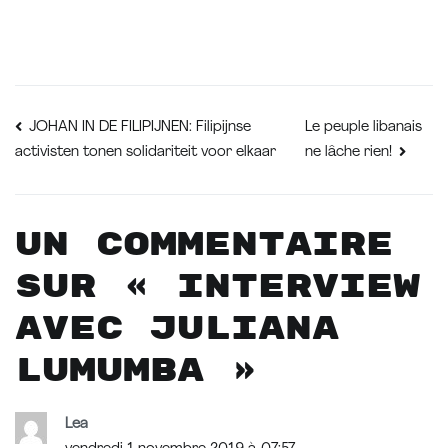
Navigation
Le peuple libanais
JOHAN IN DE FILIPIJNEN: Filipijnse
activisten tonen solidariteit voor elkaar
ne lâche rien!
de
l’article
Un commentaire
sur «
Interview
avec Juliana
Lumumba
»
Lea