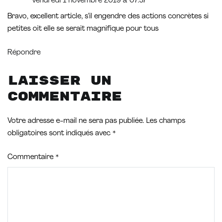
vendredi 1 novembre 2019 à 07:57
Bravo, excellent article, s’il engendre des actions concrètes si
petites oit elle se serait magnifique pour tous
Répondre
Laisser un
commentaire
Votre adresse e-mail ne sera pas publiée.
Les champs
obligatoires sont indiqués avec
*
Commentaire
*