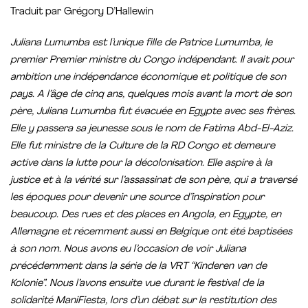
Traduit par Grégory D’Hallewin
Juliana Lumumba est l’unique fille de Patrice Lumumba, le
premier Premier ministre du Congo indépendant. Il avait pour
ambition une indépendance économique et politique de son
pays. A l’âge de cinq ans, quelques mois avant la mort de son
père, Juliana Lumumba fut évacuée en Egypte avec ses frères.
Elle y passera sa jeunesse sous le nom de Fatima Abd-El-Aziz.
Elle fut ministre de la Culture de la RD Congo et demeure
active dans la lutte pour la décolonisation. Elle aspire à la
justice et à la vérité sur l’assassinat de son père, qui a traversé
les époques pour devenir une source d’inspiration pour
beaucoup. Des rues et des places en Angola, en Egypte, en
Allemagne et récemment aussi en Belgique ont été baptisées
à son nom. Nous avons eu l’occasion de voir Juliana
précédemment dans la série de la VRT “Kinderen van de
Kolonie”. Nous l’avons ensuite vue durant le festival de la
solidarité ManiFiesta, lors d’un débat sur la restitution des