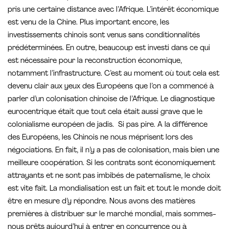
pris une certaine distance avec l’Afrique. L’intérêt économique
est venu de la Chine. Plus important encore, les
investissements chinois sont venus sans conditionnalités
prédéterminées. En outre, beaucoup est investi dans ce qui
est nécessaire pour la reconstruction économique,
notamment l’infrastructure. C’est au moment où tout cela est
devenu clair aux yeux des Européens que l’on a commencé à
parler d’un colonisation chinoise de l’Afrique. Le diagnostique
eurocentrique était que tout cela était aussi grave que le
colonialisme européen de jadis. Si pas pire. A la différence
des Européens, les Chinois ne nous méprisent lors des
négociations. En fait, il n’y a pas de colonisation, mais bien une
meilleure coopération. Si les contrats sont économiquement
attrayants et ne sont pas imbibés de paternalisme, le choix
est vite fait. La mondialisation est un fait et tout le monde doit
être en mesure d’y répondre. Nous avons des matières
premières à distribuer sur le marché mondial, mais sommes-
nous prêts aujourd’hui à entrer en concurrence ou à