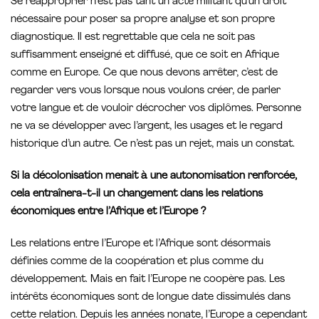
Se réapproprier n’est pas tant un acte militant qu’un droit
nécessaire pour poser sa propre analyse et son propre
diagnostique. Il est regrettable que cela ne soit pas
suffisamment enseigné et diffusé, que ce soit en Afrique
comme en Europe. Ce que nous devons arrêter, c’est de
regarder vers vous lorsque nous voulons créer, de parler
votre langue et de vouloir décrocher vos diplômes. Personne
ne va se développer avec l’argent, les usages et le regard
historique d’un autre. Ce n’est pas un rejet, mais un constat.
Si la décolonisation menait à une autonomisation renforcée,
cela entraînera-t-il un changement dans les relations
économiques entre l’Afrique et l’Europe ?
Les relations entre l’Europe et l’Afrique sont désormais
définies comme de la coopération et plus comme du
développement. Mais en fait l’Europe ne coopère pas. Les
intérêts économiques sont de longue date dissimulés dans
cette relation. Depuis les années nonate, l’Europe a cependant