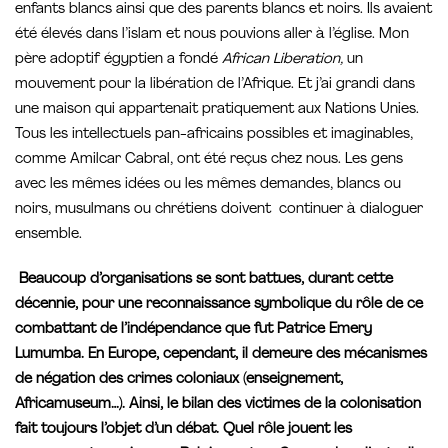
enfants blancs ainsi que des parents blancs et noirs. Ils avaient
été élevés dans l’islam et nous pouvions aller à l’église. Mon
père adoptif égyptien a fondé
African Liberation,
un
mouvement pour la libération de l’Afrique. Et j’ai grandi dans
une maison qui appartenait pratiquement aux Nations Unies.
Tous les intellectuels pan-africains possibles et imaginables,
comme Amilcar Cabral, ont été reçus chez nous. Les gens
avec les mêmes idées ou les mêmes demandes, blancs ou
noirs, musulmans ou chrétiens doivent continuer à dialoguer
ensemble.
Beaucoup d’organisations se sont battues, durant cette
décennie, pour une reconnaissance symbolique du rôle de ce
combattant de l’indépendance que fut Patrice Emery
Lumumba. En Europe, cependant, il demeure des mécanismes
de négation des crimes coloniaux (enseignement,
Africamuseum…). Ainsi, le bilan des victimes de la colonisation
fait toujours l’objet d’un débat. Quel rôle jouent les