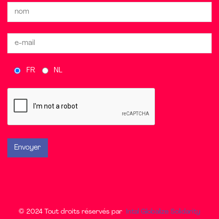
FR
NL
© 2024 Tout droits réservés par
Intal Globalize Solidarity