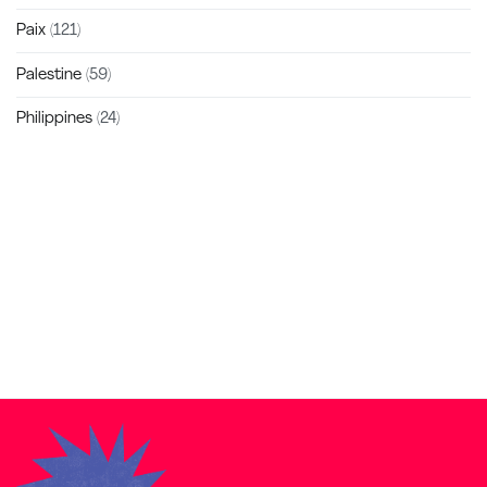
Paix
(121)
Palestine
(59)
Philippines
(24)
Zakra is a modern multipurpose theme that comes with 10+
free starter sites to make your site beautiful and professional.