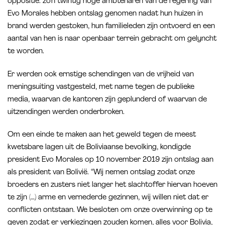
oppositie: zo’n twintig hoge ambtenaren van de regering van
Evo Morales hebben ontslag genomen nadat hun huizen in
brand werden gestoken, hun familieleden zijn ontvoerd en een
aantal van hen is naar openbaar terrein gebracht om gelyncht
te worden.
Er werden ook ernstige schendingen van de vrijheid van
meningsuiting vastgesteld, met name tegen de publieke
media, waarvan de kantoren zijn geplunderd of waarvan de
uitzendingen werden onderbroken.
Om een einde te maken aan het geweld tegen de meest
kwetsbare lagen uit de Boliviaanse bevolking, kondigde
president Evo Morales op 10 november 2019 zijn ontslag aan
als president van Bolivië. “Wij nemen ontslag zodat onze
broeders en zusters niet langer het slachtoffer hiervan hoeven
te zijn (…) arme en vernederde gezinnen, wij willen niet dat er
conflicten ontstaan. We besloten om onze overwinning op te
geven zodat er verkiezingen zouden komen, alles voor Bolivia,