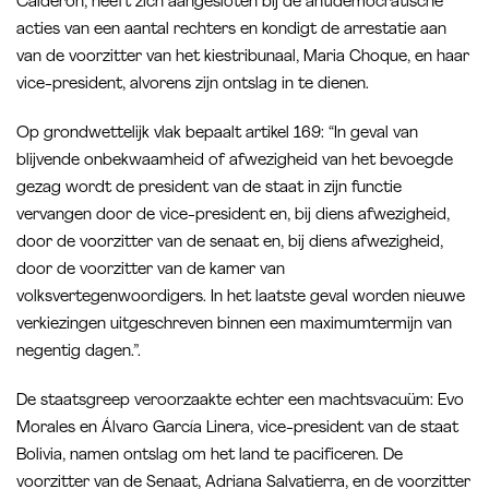
Calderón, heeft zich aangesloten bij de antidemocratische
acties van een aantal rechters en kondigt de arrestatie aan
van de voorzitter van het kiestribunaal, Maria Choque, en haar
vice-president, alvorens zijn ontslag in te dienen.
Op grondwettelijk vlak bepaalt artikel 169: “In geval van
blijvende onbekwaamheid of afwezigheid van het bevoegde
gezag wordt de president van de staat in zijn functie
vervangen door de vice-president en, bij diens afwezigheid,
door de voorzitter van de senaat en, bij diens afwezigheid,
door de voorzitter van de kamer van
volksvertegenwoordigers. In het laatste geval worden nieuwe
verkiezingen uitgeschreven binnen een maximumtermijn van
negentig dagen.”.
De staatsgreep veroorzaakte echter een machtsvacuüm: Evo
Morales en Álvaro García Linera, vice-president van de staat
Bolivia, namen ontslag om het land te pacificeren. De
voorzitter van de Senaat, Adriana Salvatierra, en de voorzitter