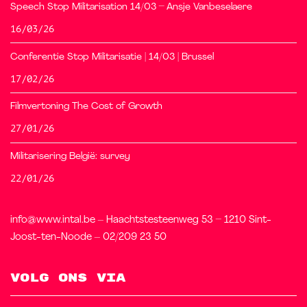
Speech Stop Militarisation 14/03 – Ansje Vanbeselaere
16/03/26
Conferentie Stop Militarisatie | 14/03 | Brussel
17/02/26
Filmvertoning The Cost of Growth
27/01/26
Militarisering België: survey
22/01/26
info@www.intal.be – Haachtstesteenweg 53 – 1210 Sint-
Joost-ten-Noode – 02/209 23 50
Volg ons via