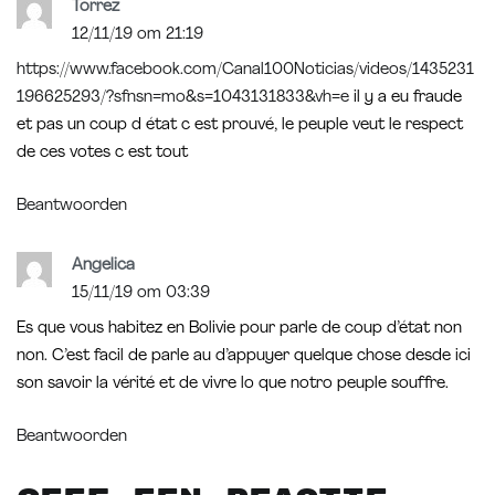
Torrez
12/11/19 om 21:19
https://www.facebook.com/Canal100Noticias/videos/1435231
196625293/?sfnsn=mo&s=1043131833&vh=e
il y a eu fraude
et pas un coup d état c est prouvé, le peuple veut le respect
de ces votes c est tout
Beantwoorden
Angelica
15/11/19 om 03:39
Es que vous habitez en Bolivie pour parle de coup d’état non
non. C’est facil de parle au d’appuyer quelque chose desde ici
son savoir la vérité et de vivre lo que notro peuple souffre.
Beantwoorden