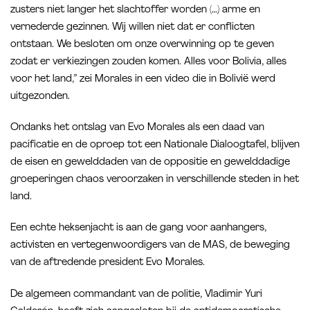
zusters niet langer het slachtoffer worden (…) arme en
vernederde gezinnen. Wij willen niet dat er conflicten
ontstaan. We besloten om onze overwinning op te geven
zodat er verkiezingen zouden komen. Alles voor Bolivia, alles
voor het land,” zei Morales in een video die in Bolivië werd
uitgezonden.
Ondanks het ontslag van Evo Morales als een daad van
pacificatie en de oproep tot een Nationale Dialoogtafel, blijven
de eisen en gewelddaden van de oppositie en gewelddadige
groeperingen chaos veroorzaken in verschillende steden in het
land.
Een echte heksenjacht is aan de gang voor aanhangers,
activisten en vertegenwoordigers van de MAS, de beweging
van de aftredende president Evo Morales.
De algemeen commandant van de politie, Vladimir Yuri