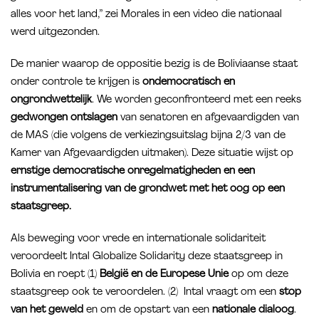
alles voor het land,” zei Morales in een video die nationaal
werd uitgezonden.
De manier waarop de oppositie bezig is de Boliviaanse staat
onder controle te krijgen is
ondemocratisch en
ongrondwettelijk
. We worden geconfronteerd met een reeks
gedwongen ontslagen
van senatoren en afgevaardigden van
de MAS (die volgens de verkiezingsuitslag bijna 2/3 van de
Kamer van Afgevaardigden uitmaken). Deze situatie wijst op
ernstige democratische onregelmatigheden en een
instrumentalisering van de grondwet met het oog op een
staatsgreep.
Als beweging voor vrede en internationale solidariteit
veroordeelt Intal Globalize Solidarity deze staatsgreep in
Bolivia en roept (1)
België en de Europese Unie
op om deze
staatsgreep ook te veroordelen. (2) Intal vraagt om een
stop
van het geweld
en om de opstart van een
nationale dialoog
.