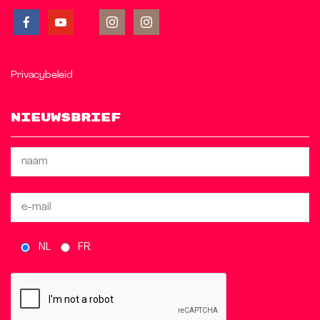
Privacybeleid
Nieuwsbrief
NL
FR