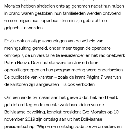
Morales hebben sindsdien ontslag genomen nadat hun huizen
in brand waren gestoken, hun familieleden werden ontvoerd
en sommigen naar openbaar terrein zijn gebracht om
gelyncht te worden.
Er zijn ook ernstige schendingen van de vrijheid van
meningsuiting gemeld, onder meer tegen de openbare
omroep 7, de universitaire televisiezender en het radionetwerk
Patria Nueva. Deze laatste werd bestormd door
oppositiegroepen en hun programmering werd onderbroken.
De publicatie van kranten – zoals de krant Página 7, waarvan
de kantoren zijn aangevallen – is ook verboden.
Om een einde te maken aan het geweld dat het land heeft
geteisterd tegen de meest kwetsbare delen van de
Boliviaanse bevolking, kondigt president Evo Morales op 10
november 2019 zijn ontslag aan uit het Boliviaanse
presidentschap: “Wij nemen ontslag zodat onze broeders en