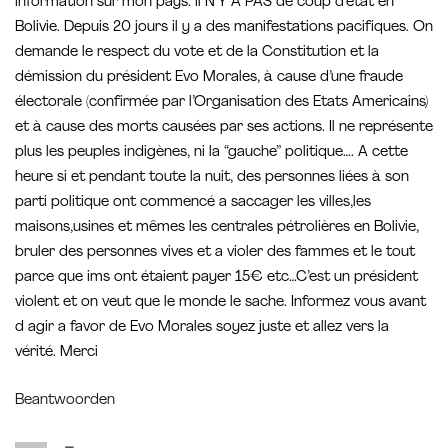
information sur mon pays: il N’Y A PAS de coup d’état en
Bolivie. Depuis 20 jours il y a des manifestations pacifiques. On
demande le respect du vote et de la Constitution et la
démission du président Evo Morales, à cause d’une fraude
électorale (confirmée par l’Organisation des Etats Americains)
et à cause des morts causées par ses actions. Il ne représente
plus les peuples indigènes, ni la “gauche” politique…. A cette
heure si et pendant toute la nuit, des personnes liées à son
parti politique ont commencé a saccager les villes,les
maisons,usines et mêmes les centrales pétrolières en Bolivie,
bruler des personnes vives et a violer des fammes et le tout
parce que ims ont étaient payer 15€ etc…C’est un président
violent et on veut que le monde le sache. Informez vous avant
d agir a favor de Evo Morales soyez juste et allez vers la
vérité. Merci
Beantwoorden