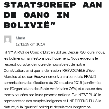
staatsgreep aan
de gang in
Bolivië
”
Maria
12/11/19 om 16:14
: il N’Y A PAS de Coup d’État en Bolivie. Depuis +20 jours, nous,
les boliviens, manifestons pacifiquement. Nous exigeons le
respect du vote, de notre démocratie et de notre
Constitution, ainsi que la démission IRRÉVOCABLE d’Evo
Morales et de son Gouvernement en raison de la FRAUD
commise lors des élections du 20 octobre 2019 (confirmée
par l’Organisation des Etats Américains OEA) et à cause des
morts causées par leurs propres actions. Evo N’EST PLUS le
représentant des peuples indigènes et il NE DÉFEND PLUS la
Nature, ni la “gauche” politique depuis très longtemps…