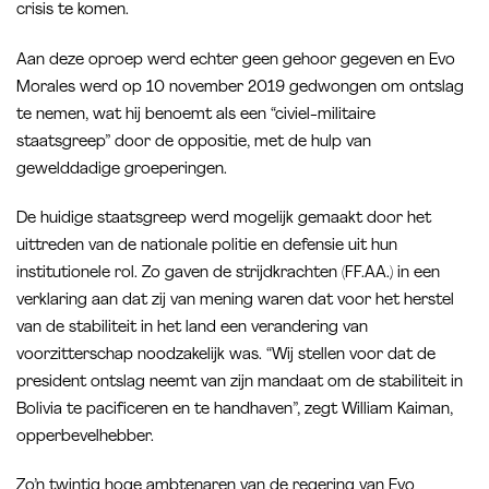
crisis te komen.
Aan deze oproep werd echter geen gehoor gegeven en Evo
Morales werd op 10 november 2019 gedwongen om ontslag
te nemen, wat hij benoemt als een “civiel-militaire
staatsgreep” door de oppositie, met de hulp van
gewelddadige groeperingen.
De huidige staatsgreep werd mogelijk gemaakt door het
uittreden van de nationale politie en defensie uit hun
institutionele rol. Zo gaven de strijdkrachten (FF.AA.) in een
verklaring aan dat zij van mening waren dat voor het herstel
van de stabiliteit in het land een verandering van
voorzitterschap noodzakelijk was. “Wij stellen voor dat de
president ontslag neemt van zijn mandaat om de stabiliteit in
Bolivia te pacificeren en te handhaven”, zegt William Kaiman,
opperbevelhebber.
Zo’n twintig hoge ambtenaren van de regering van Evo