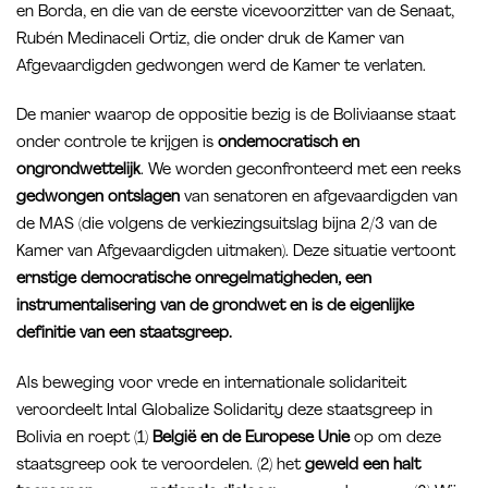
en Borda, en die van de eerste vicevoorzitter van de Senaat,
Rubén Medinaceli Ortiz, die onder druk de Kamer van
Afgevaardigden gedwongen werd de Kamer te verlaten.
De manier waarop de oppositie bezig is de Boliviaanse staat
onder controle te krijgen is
ondemocratisch en
ongrondwettelijk
. We worden geconfronteerd met een reeks
gedwongen ontslagen
van senatoren en afgevaardigden van
de MAS (die volgens de verkiezingsuitslag bijna 2/3 van de
Kamer van Afgevaardigden uitmaken). Deze situatie vertoont
ernstige democratische onregelmatigheden, een
instrumentalisering van de grondwet en is de eigenlijke
definitie van een staatsgreep.
Als beweging voor vrede en internationale solidariteit
veroordeelt Intal Globalize Solidarity deze staatsgreep in
Bolivia en roept (1)
België en de Europese Unie
op om deze
staatsgreep ook te veroordelen. (2) het
geweld een halt