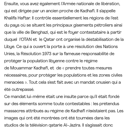
Ensuite, vous avez également l’Armée nationale de libération,
qui est dirigée par un ancien proche de Kadhafi. Il s’appelle
Khalifa Haftar. Il contrôle essentiellement les régions de l’est
du pays où se situent les principaux gisements pétroliers ainsi
que la ville de Benghazi, qui est le foyer contestataire à partir
duquel l’OTAN et le Qatar ont organisé la déstabilisation de la
Libye. Ce qui a ouvert la porte à une résolution des Nations
Unies, la Résolution 1973 sur la fameuse responsabilité de
protéger la population libyenne contre le régime
de Mouammar Kadhafi, et de « prendre toutes mesures
nécessaires, pour protéger les populations et les zones civiles
menacées ». Tout cela s’est fait avec un mandat onusien qui a
été outrepassé.
Ce mandat lui-même était une insulte parce qu’il était fondé
sur des éléments somme toute contestables : les prétendus
massacres attribués au régime de Kadhafi n’existaient pas. Les
images qui ont été montrées ont été tournées dans les
studios de la télévision qatarie Al-Jazira. Il s’agissait donc