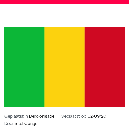
Geplaatst in
Dekolonisatie
Geplaatst op
02/09/20
Door
intal Congo