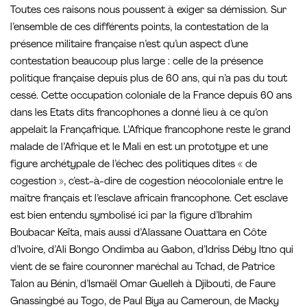
Toutes ces raisons nous poussent à exiger sa démission. Sur
l’ensemble de ces différents points, la contestation de la
présence militaire française n’est qu’un aspect d’une
contestation beaucoup plus large : celle de la présence
politique française depuis plus de 60 ans, qui n’a pas du tout
cessé. Cette occupation coloniale de la France depuis 60 ans
dans les Etats dits francophones a donné lieu à ce qu’on
appelait la Françafrique. L’Afrique francophone reste le grand
malade de l’Afrique et le Mali en est un prototype et une
figure archétypale de l’échec des politiques dites « de
cogestion », c’est-à-dire de cogestion néocoloniale entre le
maître français et l’esclave africain francophone. Cet esclave
est bien entendu symbolisé ici par la figure d’Ibrahim
Boubacar Keïta, mais aussi d’Alassane Ouattara en Côte
d’Ivoire, d’Ali Bongo Ondimba au Gabon, d’Idriss Déby Itno qui
vient de se faire couronner maréchal au Tchad, de Patrice
Talon au Bénin, d’Ismaël Omar Guelleh à Djibouti, de Faure
Gnassingbé au Togo, de Paul Biya au Cameroun, de Macky