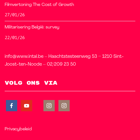
Filmvertoning The Cost of Growth
27/01/26
Militarisering België: survey
22/01/26
info@www.intal.be – Haachtstesteenweg 53 – 1210 Sint-
Joost-ten-Noode – 02/209 23 50
Volg ons via
Privacybeleid