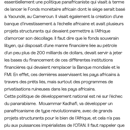
essentiellement une politique panafricaniste qui visait à terme
de lancer le Fonds monétaire africain dont le siège serait basé
à Yaoundé, au Cameroun. Il visait également la création d’une
banque d’investissement à l’échelle africaine et avait plusieurs
projets structurants qui devaient permettre à l’Afrique
d’amorcer son décollage. Il faut dire que le fonds souverain
libyen, qui disposait d’une manne financière liée au pétrole
d’un peu plus de 200 milliards de dollars, devait servir à jeter
les bases du financement de ces différentes institutions
financières qui devaient remplacer la Banque mondiale et le
FMI. En effet, ces dernières asservissent les pays africains à
travers des prêts liés, mais surtout des programmes de
privatisations ruineuses dans les pays africains.
Cette politique de développement national est né sur l’échec
du panarabisme. Mouammar Kadhafi, va développer un
panafricanisme de type révolutionnaire, avec de grands
projets structurants pour le bien de l’Afrique, et cela n’a pas
plu aux puissances impérialistes de l’OTAN. Il faut rappeler que