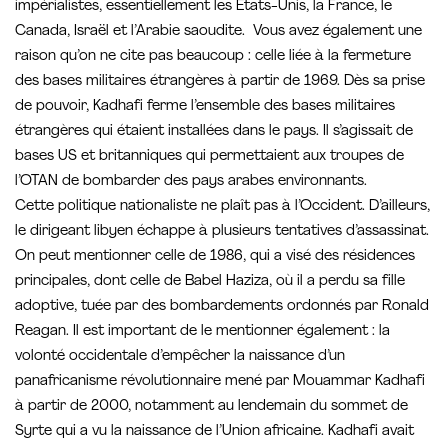
impérialistes, essentiellement les Etats-Unis, la France, le
Canada, Israël et l’Arabie saoudite. Vous avez également une
raison qu’on ne cite pas beaucoup : celle liée à la fermeture
des bases militaires étrangères à partir de 1969. Dès sa prise
de pouvoir, Kadhafi ferme l’ensemble des bases militaires
étrangères qui étaient installées dans le pays. Il s’agissait de
bases US et britanniques qui permettaient aux troupes de
l’OTAN de bombarder des pays arabes environnants.
Cette politique nationaliste ne plaît pas à l’Occident. D’ailleurs,
le dirigeant libyen échappe à plusieurs tentatives d’assassinat.
On peut mentionner celle de 1986, qui a visé des résidences
principales, dont celle de Babel Haziza, où il a perdu sa fille
adoptive, tuée par des bombardements ordonnés par Ronald
Reagan. Il est important de le mentionner également : la
volonté occidentale d’empêcher la naissance d’un
panafricanisme révolutionnaire mené par Mouammar Kadhafi
à partir de 2000, notamment au lendemain du sommet de
Syrte qui a vu la naissance de l’Union africaine. Kadhafi avait