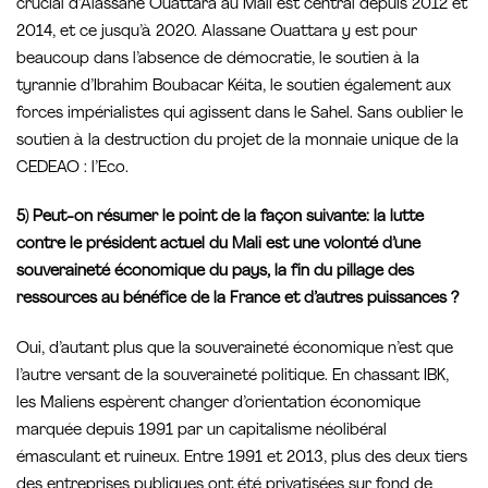
crucial d’Alassane Ouattara au Mali est central depuis 2012 et
2014, et ce jusqu’à 2020. Alassane Ouattara y est pour
beaucoup dans l’absence de démocratie, le soutien à la
tyrannie d’Ibrahim Boubacar Kéita, le soutien également aux
forces impérialistes qui agissent dans le Sahel. Sans oublier le
soutien à la destruction du projet de la monnaie unique de la
CEDEAO : l’Eco.
5) Peut-on résumer le point de la façon suivante: la lutte
contre le président actuel du Mali est une volonté d’une
souveraineté économique du pays, la fin du pillage des
ressources au bénéfice de la France et d’autres puissances ?
Oui, d’autant plus que la souveraineté économique n’est que
l’autre versant de la souveraineté politique. En chassant IBK,
les Maliens espèrent changer d’orientation économique
marquée depuis 1991 par un capitalisme néolibéral
émasculant et ruineux. Entre 1991 et 2013, plus des deux tiers
des entreprises publiques ont été privatisées sur fond de