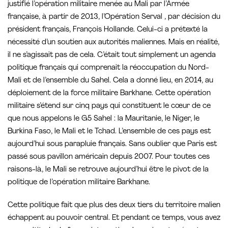
justifié l’opération militaire menée au Mali par l’Armée
française, à partir de 2013, l’Opération Serval , par décision du
président français, François Hollande. Celui-ci a prétexté la
nécessité d’un soutien aux autorités maliennes. Mais en réalité,
il ne s’agissait pas de cela. C’était tout simplement un agenda
politique français qui comprenait la réoccupation du Nord-
Mali et de l’ensemble du Sahel. Cela a donné lieu, en 2014, au
déploiement de la force militaire Barkhane. Cette opération
militaire s’étend sur cinq pays qui constituent le cœur de ce
que nous appelons le G5 Sahel : la Mauritanie, le Niger, le
Burkina Faso, le Mali et le Tchad. L’ensemble de ces pays est
aujourd’hui sous parapluie français. Sans oublier que Paris est
passé sous pavillon américain depuis 2007. Pour toutes ces
raisons-là, le Mali se retrouve aujourd’hui être le pivot de la
politique de l’opération militaire Barkhane.
Cette politique fait que plus des deux tiers du territoire malien
échappent au pouvoir central. Et pendant ce temps, vous avez