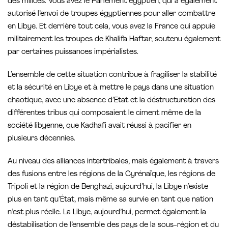
des milices. Vous avez le Parlement égyptien, qui a également
autorisé l’envoi de troupes égyptiennes pour aller combattre
en Libye. Et derrière tout cela, vous avez la France qui appuie
militairement les troupes de Khalifa Haftar, soutenu également
par certaines puissances impérialistes.
L’ensemble de cette situation contribue à fragiliser la stabilité
et la sécurité en Libye et à mettre le pays dans une situation
chaotique, avec une absence d’Etat et la déstructuration des
différentes tribus qui composaient le ciment même de la
société libyenne, que Kadhafi avait réussi à pacifier en
plusieurs décennies.
Au niveau des alliances intertribales, mais également à travers
des fusions entre les régions de la Cyrénaïque, les régions de
Tripoli et la région de Benghazi, aujourd’hui, la Libye n’existe
plus en tant qu’État, mais même sa survie en tant que nation
n’est plus réelle. La Libye, aujourd’hui, permet également la
déstabilisation de l’ensemble des pays de la sous-région et du