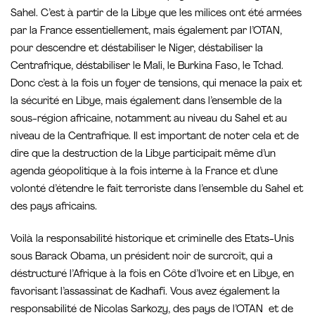
Sahel. C’est à partir de la Libye que les milices ont été armées
par la France essentiellement, mais également par l’OTAN,
pour descendre et déstabiliser le Niger, déstabiliser la
Centrafrique, déstabiliser le Mali, le Burkina Faso, le Tchad.
Donc c’est à la fois un foyer de tensions, qui menace la paix et
la sécurité en Libye, mais également dans l’ensemble de la
sous-région africaine, notamment au niveau du Sahel et au
niveau de la Centrafrique. Il est important de noter cela et de
dire que la destruction de la Libye participait même d’un
agenda géopolitique à la fois interne à la France et d’une
volonté d’étendre le fait terroriste dans l’ensemble du Sahel et
des pays africains.
Voilà la responsabilité historique et criminelle des Etats-Unis
sous Barack Obama, un président noir de surcroît, qui a
déstructuré l’Afrique à la fois en Côte d’Ivoire et en Libye, en
favorisant l’assassinat de Kadhafi. Vous avez également la
responsabilité de Nicolas Sarkozy, des pays de l’OTAN et de