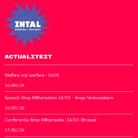
ACTUALITEIT
Welfare not warfare– 14.06
16/04/26
Speech Stop Militarisation 14/03 – Ansje Vanbeselaere
16/03/26
Conferentie Stop Militarisatie | 14/03 | Brussel
17/02/26