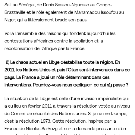
Sall au Sénégal, de Denis Sassou-Nguesso au Congo-
Brazzaville et le rôle également de Mahamadou Issoufou au
Niger, qui a littéralement bradé son pays.
Voilà L’ensemble des raisons qui fondent aujourd’hui les
contestations africaines contre la spoliation et la
recolonisation de l’Afrique par la France.
2) Le chaos actuel en Libye déstabilise toute la région. En
2011, les Nations Unies et puis l’Otan sont intervenues dans ce
pays. La France a joué un rôle déterminant dans ces
interventions. Pourriez-vous nous expliquer ce qui s’y passe ?
La situation de la Libye est celle d’une invasion impérialiste qui
a eu lieu en février 2011 à travers la résolution votée au niveau
du Conseil de sécurité des Nations unies. Si je ne me trompe,
c’est la résolution 1973. Cette résolution, inspirée par la
France de Nicolas Sarkozy et sur la demande pressante d’un