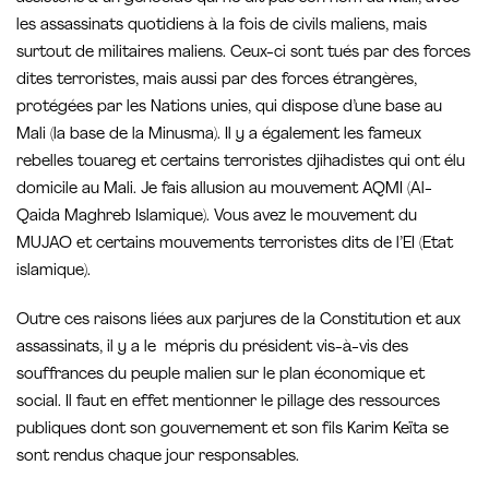
les assassinats quotidiens à la fois de civils maliens, mais
surtout de militaires maliens. Ceux-ci sont tués par des forces
dites terroristes, mais aussi par des forces étrangères,
protégées par les Nations unies, qui dispose d’une base au
Mali (la base de la Minusma). Il y a également les fameux
rebelles touareg et certains terroristes djihadistes qui ont élu
domicile au Mali. Je fais allusion au mouvement AQMI (Al-
Qaida Maghreb Islamique). Vous avez le mouvement du
MUJAO et certains mouvements terroristes dits de l’EI (Etat
islamique).
Outre ces raisons liées aux parjures de la Constitution et aux
assassinats, il y a le mépris du président vis-à-vis des
souffrances du peuple malien sur le plan économique et
social. Il faut en effet mentionner le pillage des ressources
publiques dont son gouvernement et son fils Karim Keïta se
sont rendus chaque jour responsables.