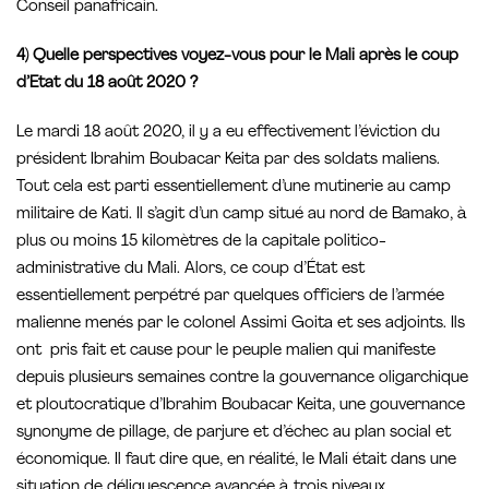
Conseil panafricain.
4) Quelle perspectives voyez-vous pour le Mali après le coup
d’Etat du 18 août 2020 ?
Le mardi 18 août 2020, il y a eu effectivement l’éviction du
président Ibrahim Boubacar Keita par des soldats maliens.
Tout cela est parti essentiellement d’une mutinerie au camp
militaire de Kati. Il s’agit d’un camp situé au nord de Bamako, à
plus ou moins 15 kilomètres de la capitale politico-
administrative du Mali. Alors, ce coup d’État est
essentiellement perpétré par quelques officiers de l’armée
malienne menés par le colonel Assimi Goita et ses adjoints. Ils
ont pris fait et cause pour le peuple malien qui manifeste
depuis plusieurs semaines contre la gouvernance oligarchique
et ploutocratique d’Ibrahim Boubacar Keita, une gouvernance
synonyme de pillage, de parjure et d’échec au plan social et
économique. Il faut dire que, en réalité, le Mali était dans une
situation de déliquescence avancée à trois niveaux,