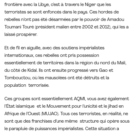
frontière avec la Libye, c’est à travers le Niger que les
terroristes se sont enfoncés dans le pays. Ces hordes de
rebelles n’ont pas été désarmées par le pouvoir de Amadou
Toumani Touré (président malien entre 2002 et 2012), qui les a
laissé prospérer.
Et de fil en aiguille, avec des soutiens impérialistes
internationaux, ces rebelles ont pris possession
essentiellement de territoires dans la région du nord du Mali,
du côté de Kidal. Ils ont ensuite progressé vers Gao et
Tombouctou, où les mausolées ont été détruits et la
population terrorisée.
Ces groupes sont essentiellement AQMI, vous avez également
l’État islamique et le Mouvement pour l’unicité et le jihad en
Afrique de l’Ouest (MUJAO). Tous ces terroristes, en réalité, ne
sont que des franchises d’une même structure qui opère sous
le parapluie de puissances impérialistes. Cette situation a