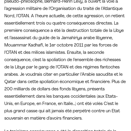
pseudo-philosophe, Bernard-Henri Lévy, a ouvert la voie à
l’agression militaire de l’Organisation du traité de l’Atlantique
Nord, l’OTAN. A l’heure actuelle, de cette agression, on retient
essentiellement trois ou quatre conséquences directes. La
première conséquence a été la destruction totale de la Libye
et l’assassinat du guide de la Jamahiriya arabe libyenne,
Mouammar Kadhafi, le 1er octobre 2011 par les forces de
l’OTAN et des milices islamistes. Ensuite, la seconde
conséquence, c’est la spoliation de l’ensemble des richesses
de la Libye par le gang de l’OTAN et des régimes fantoches
arabes. Je voudrais citer en particulier l’Arabie saoudite et le
Qatar dans cette spoliation économique et financière. Plus de
200 milliards de dollars des fonds libyens, présents
essentiellement dans les banques occidentales (aux Etats-
Unis, en Europe, en France, en Italie…) ont été volés C’est le
plus grand casse qui ait jamais été perpétré contre un Etat
souverain en matière d’avoirs financiers.