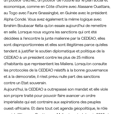
un pouvoir d’échec, un pouvoir de routine sur le plan social et
économique, comme en Côte d’Ivoire avec Alassane Ouattara,
au Togo avec Faure Gnassingbé, en Guinée avec le président
Alpha Condé. Vous avez également la même logique avec
Ibrahim Boubacar Keïta qu’on essaie aujourd’hui de remettre
en selle. Lorsque nous voyons les sanctions qui ont été
décidées à l’encontre la junte malienne par la CEDEAO, elles
sont disproportionnées et elles sont illégitimes parce qu’elles
tendent à justifier le soutien diplomatique et politique de la
CEDEAO à un président contre les plus de 25 millions
d’habitants que représentent les Maliens. Lorsqu’on consulte
les protocoles de la CEDEAO relatifs à la bonne gouvernance
et à la démocratie, il n’est prévu nulle part des sanctions
contre un Etat souverain.
Aujourd’hui, la CEDEAO a outrepassé son mandat et elle viole
son propre traité pour pouvoir faire avancer un ordre
impérialiste qui est contraire aux aspirations des peuples
ouest-africains. Et dans tout cet agenda géopolitique, le rôle