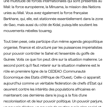
une multitude de forces internationales qui sont présentes au
Mali: la force européenne, la Minusma, la mission des Nations
unies au Mali. Vous avez également la force française
Barkhane, qui, elle, est stationnée essentiellement dans la zone
de Gao, mais aussi du côté de Kidal, puisqu’elle soutient les
mouvements rebelles touareg.
Tout bien pesé, cela participe d’un même agenda géopolitique
organisé, financé et structuré par les puissances impérialistes
pour pouvoir contrôler le Sahel et l’ensemble du golfe de
Guinée. Voilà ce que l’on peut dire sur la situation malienne. Le
second point qu’il faut retenir sur la situation malienne est le
rôle en première ligne de la CEDEAO (Communauté
Economique des Etats d’Afrique de l’Ouest). Celle-ci apparaît
aujourd’hui comme un véritable fédération de chefs d’État qui
œuvrent contre les intérêts des populations africaines en
maintenant ces dernières dans le joug à la fois d’une
recolonisation et de leur pouvoir politique. Un pouvoir parjure,