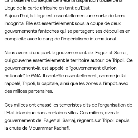
La troisième conséquence a été la disparition totale de la
Libye de la carte africaine en tant qu’Etat.
Aujourd’hui, la Libye est essentiellement une sorte de terra
incognita. Elle est essentiellement sous la coupe de deux
gouvernements fantoches qui se partagent ses dépouilles en
complicité avec le gang de l’impérialisme international.
Nous avons d’une part le gouvernement de Fayez al-Sarraj,
qui gouverne essentiellement le territoire autour de Tripoli. Ce
gouvernement-là est appelé le “gouvernement d’union
nationale”, le GNA. Il contrôle essentiellement, comme je l’ai
rappelé, Tripoli, la capitale, ainsi que les zones à l’impôt avec
des milices partenaires.
Ces milices ont chassé les terroristes dits de l’organisation de
l’Etat islamique dans certaines villes. Ces milices, avec le
gouvernement de Fayez al-Sarraj, règnent sur Tripoli depuis
la chute de Mouammar Kadhafi.