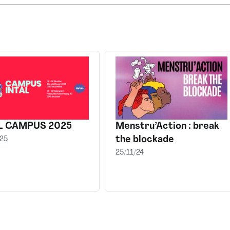
L CAMPUS 2025
Menstru’Action : break
the blockade
25
25/11/24