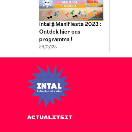
Intal@Manifiesta 2023 :
Ontdek hier ons
programma !
26/07/23
ACTUALITEIT