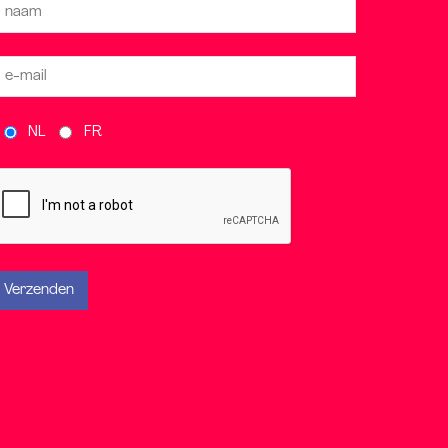
NL
FR