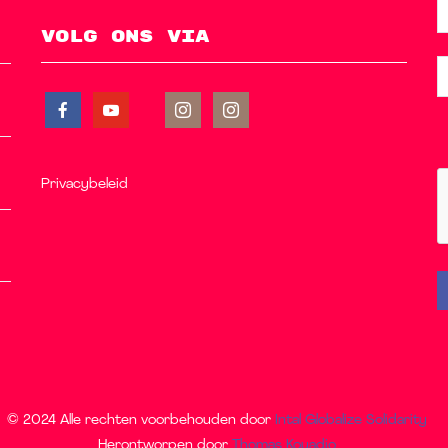
Volg ons via
Privacybeleid
© 2024 Alle rechten voorbehouden door
Intal Globalize Solidarity
Herontworpen door
Thomas Kouadio