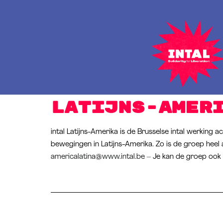
Latijns-Amer
intal Latijns-Amerika is de Brusselse intal werking a
bewegingen in Latijns-Amerika. Zo is de groep heel 
americalatina@www.intal.be
– Je kan de groep ook 