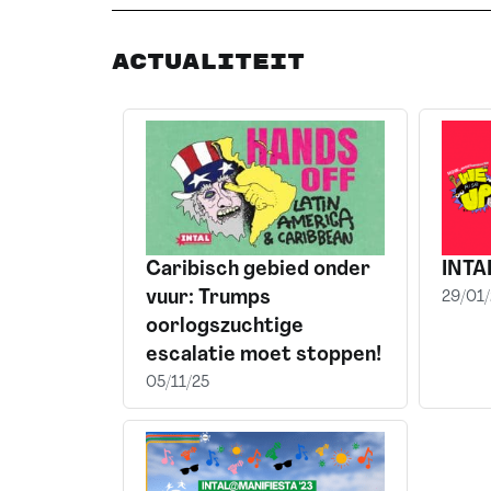
Actualiteit
Caribisch gebied onder
INTA
vuur: Trumps
29/01/
oorlogszuchtige
escalatie moet stoppen!
05/11/25