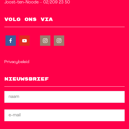
Joost-ten-Noode – 02/209 23 50
Volg ons via
Privacybeleid
Nieuwsbrief