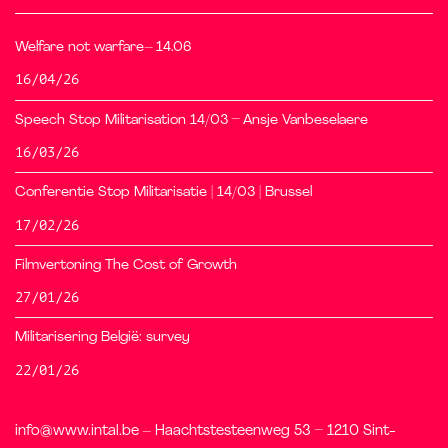
Welfare not warfare– 14.06
16/04/26
Speech Stop Militarisation 14/03 – Ansje Vanbeselaere
16/03/26
Conferentie Stop Militarisatie | 14/03 | Brussel
17/02/26
Filmvertoning The Cost of Growth
27/01/26
Militarisering België: survey
22/01/26
info@www.intal.be – Haachtstesteenweg 53 – 1210 Sint-