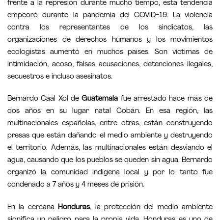
frente a la represión durante mucho tiempo, esta tendencia
empeoró durante la pandemia del COVID-19. La violencia
contra los representantes de los sindicatos, las
organizaciones de derechos humanos y los movimientos
ecologistas aumentó en muchos países. Son víctimas de
intimidación, acoso, falsas acusaciones, detenciones ilegales,
secuestros e incluso asesinatos.
Bernardo Caal Xol de
Guatemala
fue arrestado hace más de
dos años en su lugar natal Cobán. En esa región, las
multinacionales españolas, entre otras, están construyendo
presas que están dañando el medio ambiente y destruyendo
el territorio. Además, las multinacionales están desviando el
agua, causando que los pueblos se queden sin agua. Bernardo
organizó la comunidad indígena local y por lo tanto fue
condenado a 7 años y 4 meses de prisión.
En la cercana
Honduras
, la protección del medio ambiente
significa un peligro para la propia vida. Honduras es uno de