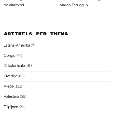
navigatie
de alarmbel
Marco Teruggi
Artikels per thema
Latijns-Amerika
(81)
Congo
(47)
Dekolonisatie
(63)
Overige
(63)
Vrede
(121)
Palestina
(59)
Filipijnen
(24)