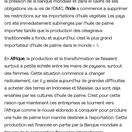
la pression de la banque mondiale et dans le cadre de ses
obligations vis-à-vis de l’OMC,
l’Inde
a commencé à supprimer
les restrictions sur les importations d’huile végétale. Les pays
ont été immédiatement submergés par l’huile de palme
importée tandis que la production des oléagineux
traditionnelle a fondu et aujourd’hui, c’est le plus grand
importateur d’huile de palme dans le monde »
4
.
En
Afrique
, la production et la transformation se faisaient
surtout à petite échelle entre les mains de paysans, surtout
des femmes. Cette situation commence à changer
radicalement, car il y existe aujourd’hui de grandes difficultés
à acheter des terres en Indonésie et Malaisie, qui sont déjà
envahies par les cultures d’huile de palme. C’est pour cette
raison que maintenant ces entreprises se tournent vers
l’Afrique comme le nouvel eldorado à conquérir pour produire
une huile de palme bon marché destinée à l’exportation. Cette
production est financée en partie par la Banque mondiale à