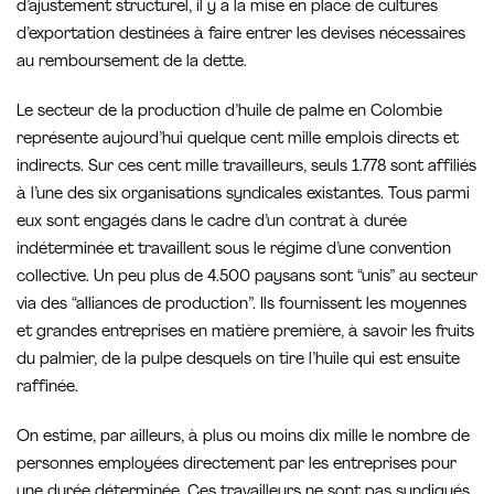
d’ajustement structurel, il y a la mise en place de cultures
d’exportation destinées à faire entrer les devises nécessaires
au remboursement de la dette.
Le secteur de la production d’huile de palme en Colombie
représente aujourd’hui quelque cent mille emplois directs et
indirects. Sur ces cent mille travailleurs, seuls 1.778 sont affiliés
à l’une des six organisations syndicales existantes. Tous parmi
eux sont engagés dans le cadre d’un contrat à durée
indéterminée et travaillent sous le régime d’une convention
collective. Un peu plus de 4.500 paysans sont “unis” au secteur
via des “alliances de production”. Ils fournissent les moyennes
et grandes entreprises en matière première, à savoir les fruits
du palmier, de la pulpe desquels on tire l’huile qui est ensuite
raffinée.
On estime, par ailleurs, à plus ou moins dix mille le nombre de
personnes employées directement par les entreprises pour
une durée déterminée. Ces travailleurs ne sont pas syndiqués.