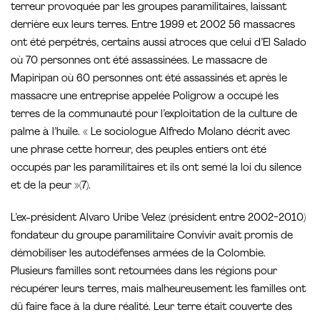
terreur provoquée par les groupes paramilitaires, laissant
derrière eux leurs terres. Entre 1999 et 2002 56 massacres
ont été perpétrés, certains aussi atroces que celui d’El Salado
où 70 personnes ont été assassinées. Le massacre de
Mapiripan où 60 personnes ont été assassinés et après le
massacre une entreprise appelée Poligrow a occupé les
terres de la communauté pour l’exploitation de la culture de
palme à l’huile. « Le sociologue Alfredo Molano décrit avec
une phrase cette horreur, des peuples entiers ont été
occupés par les paramilitaires et ils ont semé la loi du silence
et de la peur »(7).
L’ex-président Alvaro Uribe Velez (président entre 2002-2010)
fondateur du groupe paramilitaire Convivir avait promis de
démobiliser les autodéfenses armées de la Colombie.
Plusieurs familles sont retournées dans les régions pour
récupérer leurs terres, mais malheureusement les familles ont
dû faire face à la dure réalité. Leur terre était couverte des