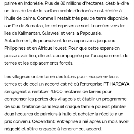
palme en Indonésie. Plus de 82 millions d’hectares, c’est-à-dire
un tiers de toute la surface arable d’Indonésie est dédiée à
l’huile de palme. Comme il restait très peu de terre disponible
sur l’île de Sumatra, les entreprises se sont tournées vers les
îles de Kalimantan, Sulawesi et vers la Papouasie.
Actuellement, ils poursuivent leurs expansions jusqu’aux
Philippines et en Afrique l’ouest. Pour que cette expansion
puisse avoir lieu, elle est accompagnée par l’accaparement de
terres et les déplacements forcés.
Les villageois ont entamé des luttes pour récupérer leurs
terres et de ceci un accord est né où l’entreprise PT HARDAYA
s’engageait à restituer 4.900 hectares de terres pour
compenser les pertes des villageois et établir un programme
de sous-traitance dans lequel chaque famille pouvait planter
deux hectares de palmiers à huile et acheter la récolte a un
prix convenu. Cependant l’entreprise a nié après un mois avoir
négocié et s’être engagée à honorer cet accord.