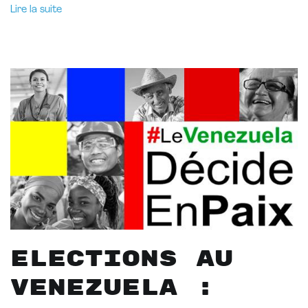
Lire la suite
Elections au
Venezuela :