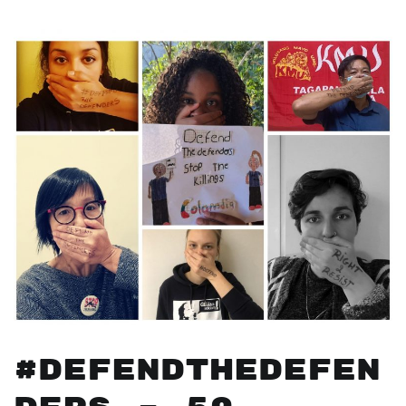
#DefendTheDefen