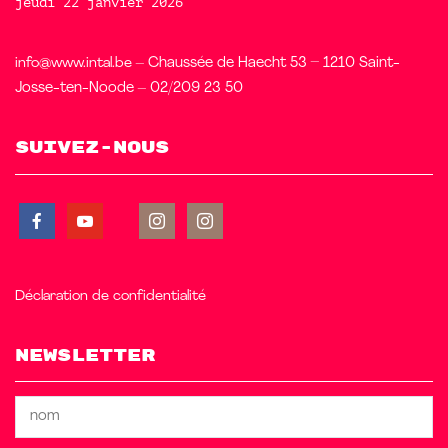
jeudi 22 janvier 2026
info@www.intal.be
– Chaussée de Haecht 53 – 1210 Saint-
Josse-ten-Noode – 02/209 23 50
Suivez-nous
Déclaration de confidentialité
Newsletter