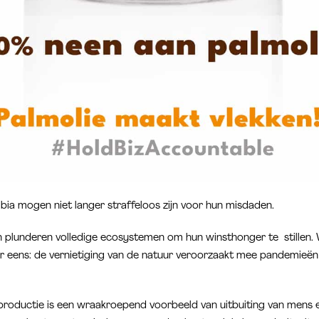
bia mogen niet langer straffeloos zijn voor hun misdaden.
en plunderen volledige ecosystemen om hun winsthonger te stillen.
r eens: de vernietiging van de natuur veroorzaakt mee pandemieën
productie is een wraakroepend voorbeeld van uitbuiting van mens e