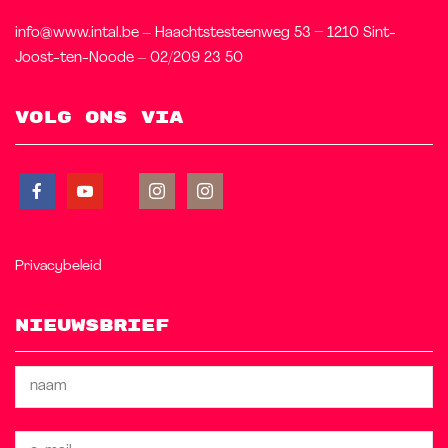
info@www.intal.be – Haachtstesteenweg 53 – 1210 Sint-
Joost-ten-Noode – 02/209 23 50
Volg ons via
Privacybeleid
Nieuwsbrief