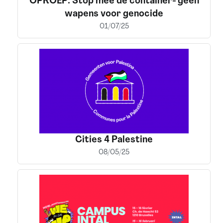
OPROEP: Stop mee de container- geen
wapens voor genocide
01/07/25
Cities 4 Palestine
08/05/25