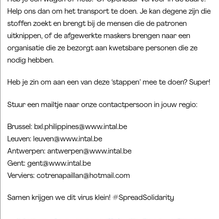
Help ons dan om het transport te doen. Je kan degene zijn die
stoffen zoekt en brengt bij de mensen die de patronen
uitknippen, of de afgewerkte maskers brengen naar een
organisatie die ze bezorgt aan kwetsbare personen die ze
nodig hebben.
Heb je zin om aan een van deze ‘stappen’ mee te doen? Super!
Stuur een mailtje naar onze contactpersoon in jouw regio:
Brussel: bxl.philippines@www.intal.be
Leuven: leuven@www.intal.be
Antwerpen: antwerpen@www.intal.be
Gent: gent@www.intal.be
Verviers: cotrenapaillan@hotmail.com
Samen krijgen we dit virus klein! #SpreadSolidarity