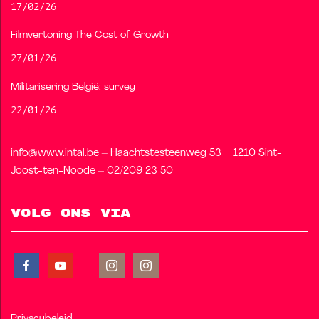
17/02/26
Filmvertoning The Cost of Growth
27/01/26
Militarisering België: survey
22/01/26
info@www.intal.be – Haachtstesteenweg 53 – 1210 Sint-
Joost-ten-Noode – 02/209 23 50
Volg ons via
Privacybeleid