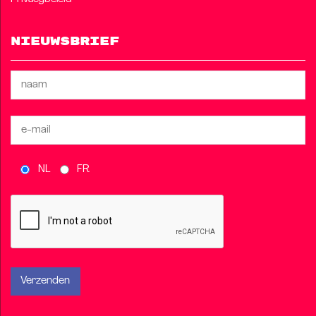
Nieuwsbrief
NL
FR