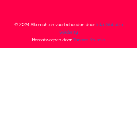
© 2024 Alle rechten voorbehouden door
Intal Globalize
Solidarity
Herontworpen door
Thomas Kouadio