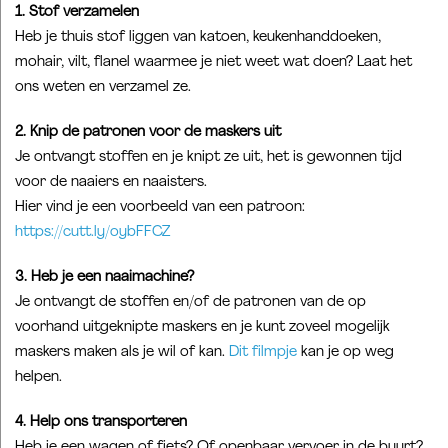
1. Stof verzamelen
Heb je thuis stof liggen van katoen, keukenhanddoeken,
mohair, vilt, flanel waarmee je niet weet wat doen? Laat het
ons weten en verzamel ze.
2. Knip de patronen voor de maskers uit
Je ontvangt stoffen en je knipt ze uit, het is gewonnen tijd
voor de naaiers en naaisters.
Hier vind je een voorbeeld van een patroon:
https://cutt.ly/oybFFCZ
3. Heb je een naaimachine?
Je ontvangt de stoffen en/of de patronen van de op
voorhand uitgeknipte maskers en je kunt zoveel mogelijk
maskers maken als je wil of kan.
Dit filmpje
kan je op weg
helpen.
4.
Help ons transporteren
Heb je een wagen of fiets? Of openbaar vervoer in de buurt?