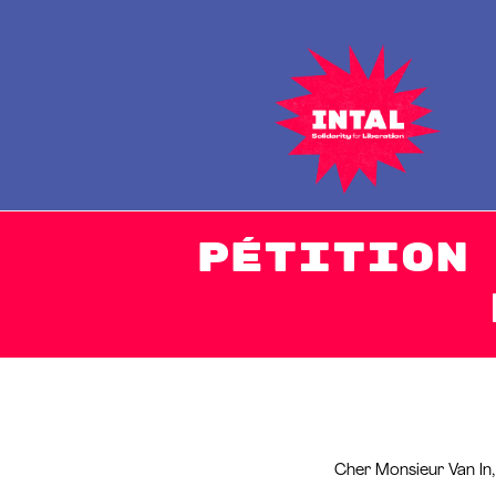
I
Glob
Pétition
Cher Monsieur Van In,