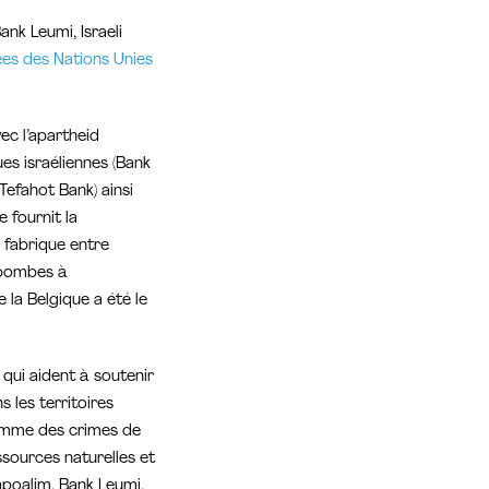
ank Leumi, Israeli
es des Nations Unies
ec l’apartheid
ues israéliennes (Bank
Tefahot Bank) ainsi
 fournit la
e fabrique entre
 bombes à
 la Belgique a été le
qui aident à soutenir
s les territoires
 comme des crimes de
essources naturelles et
apoalim, Bank Leumi,