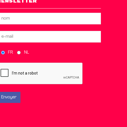
Newsletter
FR
NL