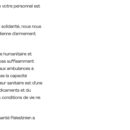
 votre personnel est
solidarité, nous nous
élienne d’armement
he humanitaire et
t pas suffisamment
t aux ambulances à
as la capacité
eur sanitaire est d’une
médicaments et du
s conditions de vie ne
anté Palestinien à