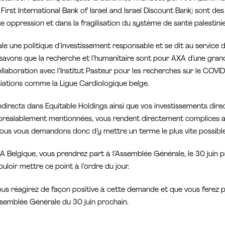
First International Bank of Israel and Israel Discount Bank) sont des
e oppression et dans la fragilisation du système de santé palestinie
e une politique d’investissement responsable et se dit au service de
savons que la recherche et l’humanitaire sont pour AXA d’une grand
ollaboration avec l’Institut Pasteur pour les recherches sur le COV
ations comme la Ligue Cardiologique belge.
ndirects dans Equitable Holdings ainsi que vos investissements dire
 préalablement mentionnées, vous rendent directement complices a
. Nous vous demandons donc d’y mettre un terme le plus vite possible
 Belgique, vous prendrez part à l’Assemblée Générale, le 30 juin p
loir mettre ce point à l’ordre du jour.
us réagirez de façon positive à cette demande et que vous ferez 
semblée Générale du 30 juin prochain.