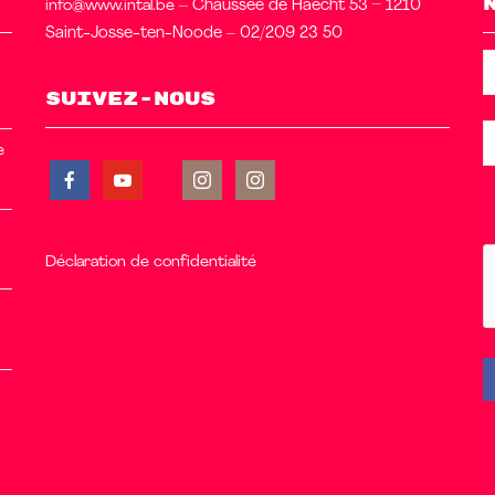
info@www.intal.be
– Chaussée de Haecht 53 – 1210
Saint-Josse-ten-Noode – 02/209 23 50
Suivez-nous
e
Déclaration de confidentialité