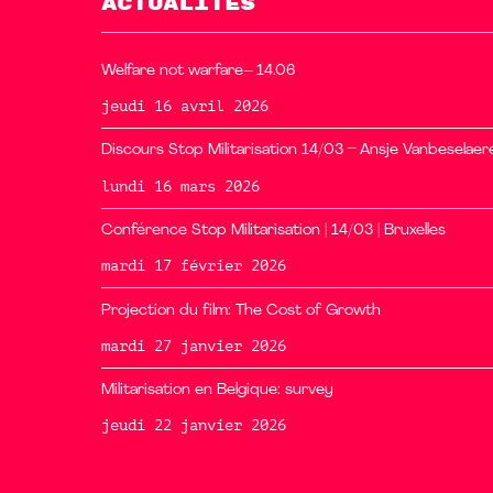
ACTUALITÉS
Welfare not warfare– 14.06
jeudi 16 avril 2026
Discours Stop Militarisation 14/03 – Ansje Vanbeselaer
lundi 16 mars 2026
Conférence Stop Militarisation | 14/03 | Bruxelles
mardi 17 février 2026
Projection du film: The Cost of Growth
mardi 27 janvier 2026
Militarisation en Belgique: survey
jeudi 22 janvier 2026