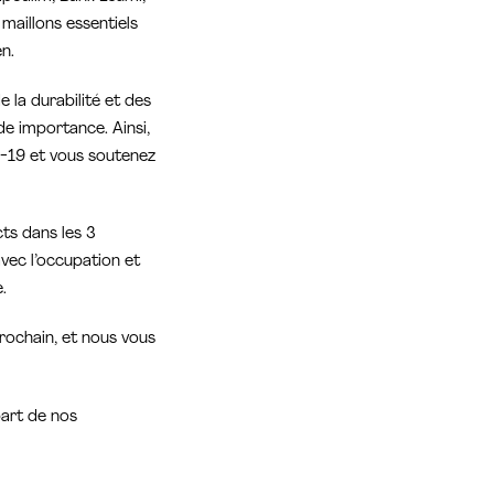
 maillons essentiels
n.
 la durabilité et des
e importance. Ainsi,
ID-19 et vous soutenez
cts dans les 3
vec l’occupation et
.
rochain, et nous vous
part de nos