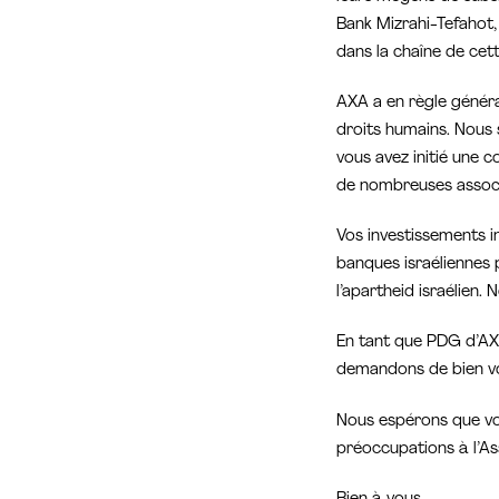
Bank Mizrahi-Tefahot, 
dans la chaîne de cett
AXA a en règle général
droits humains. Nous 
vous avez initié une c
de nombreuses associ
Vos investissements i
banques israéliennes
l’apartheid israélien
En tant que PDG d’AXA
demandons de bien vou
Nous espérons que vo
préoccupations à l’As